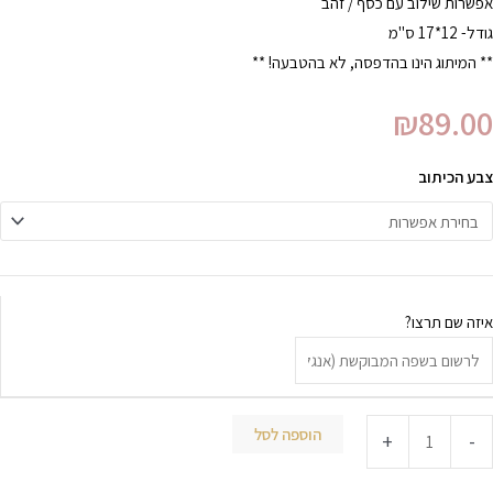
אפשרות שילוב עם כסף / זהב
גודל- 12*17 ס"מ
** המיתוג הינו בהדפסה, לא בהטבעה! **
₪
89.00
צבע הכיתוב
איזה שם תרצו?
הוספה לסל
+
-