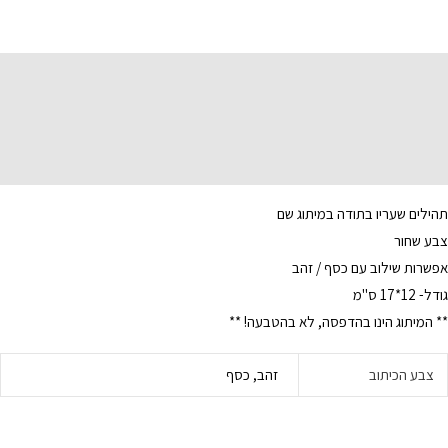
תיאור
מידע נוסף
תהילים שעריו בתודה במיתוג שם
צבע שחור
אפשרות שילוב עם כסף / זהב
גודל- 12*17 ס"מ
** המיתוג הינו בהדפסה, לא בהטבעה! **
צבע הכיתוב
זהב, כסף