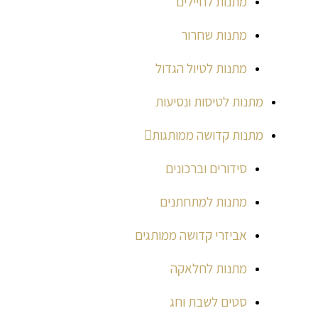
מתנות לחיילים
מתנות שחרור
מתנות לטיול הגדול
מתנות לטיסות ונסיעות
מתנות קדושה ממותגות
סידורים וברכונים
מתנות למתחתנים
אביזרי קדושה ממותגים
מתנות לחלאקה
סטים לשבת וחג