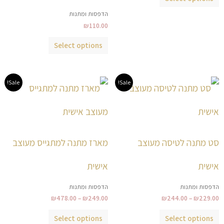
את
את
הדפסות ומתנות
האפשרויות
האפשרויות
₪
110.00
בעמוד
בעמוד
המוצר
המוצר
Select options
טווח
טווח
למוצר
למוצר
Sale!
Sale!
מחירים:
מחירים:
זה
זה
עד
עד
יש
יש
מספר
מספר
סוגים.
סוגים.
סט מתנה לטיסה מעוצב
מארז מתנה למתגייס מעוצב
ניתן
ניתן
לבחור
לבחור
אישית
אישית
את
את
הדפסות ומתנות
הדפסות ומתנות
האפשרויות
האפשרויות
₪
478.00
–
₪
249.00
₪
244.00
–
₪
229.00
בעמוד
בעמוד
המוצר
המוצר
Select options
Select options