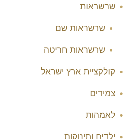
שרשראות
שרשראות שם
שרשראות חריטה
קולקציית ארץ ישראל
צמידים
לאמהות
ילדים ותינוקות