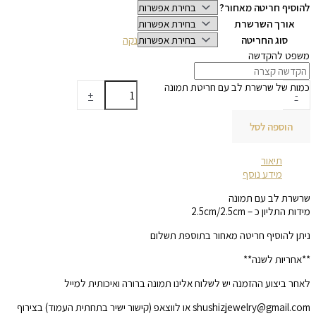
להוסיף חריטה מאחור?
אורך השרשרת
סוג החריטה
נקה
משפט להקדשה
כמות של שרשרת לב עם חריטת תמונה
+
-
הוספה לסל
תיאור
מידע נוסף
שרשרת לב עם תמונה
מידות התליון כ – 2.5cm/2.5cm
ניתן להוסיף חריטה מאחור בתוספת תשלום
**אחריות לשנה**
לאחר ביצוע ההזמנה יש לשלוח אלינו תמונה ברורה ואיכותית למייל
shushizjewelry@gmail.com או לווצאפ (קישור ישיר בתחתית העמוד) בצירוף