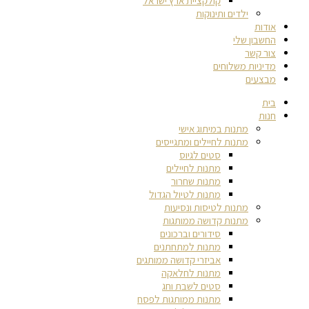
קולקציית ארץ ישראל
ילדים ותינוקות
אודות
החשבון שלי
צור קשר
מדיניות משלוחים
מבצעים
בית
חנות
מתנות במיתוג אישי
מתנות לחיילים ומתגייסים
סטים לגיוס
מתנות לחיילים
מתנות שחרור
מתנות לטיול הגדול
מתנות לטיסות ונסיעות
מתנות קדושה ממותגות
סידורים וברכונים
מתנות למתחתנים
אביזרי קדושה ממותגים
מתנות לחלאקה
סטים לשבת וחג
מתנות ממותגות לפסח