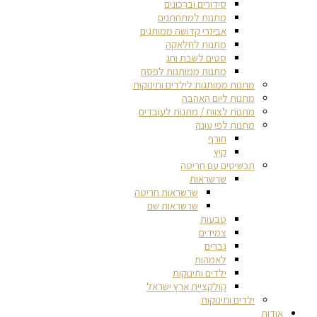
סידורים וברכונים
מתנות למתחתנים
אביזרי קדושה ממותגים
מתנות לחלאקה
סטים לשבת וחג
מתנות ממותגות לפסח
מתנות ממותגות לילדים ותינוקות
מתנות ליום האהבה
מתנות לצוות / מתנות לעובדים
מתנות לפי עונה
חורף
קיץ
תכשיטים עם חריטה
שרשראות
שרשראות חריטה
שרשראות שם
טבעות
צמידים
גברים
לאמהות
ילדים ותינוקות
קולקציית ארץ ישראל
ילדים ותינוקות
אודות