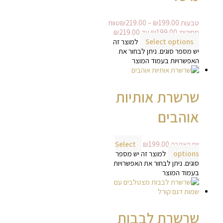
טבעות
199.00
₪
–
219.00
₪
טווח
מחירים: ⁦₪199.00⁩ עד ⁦₪219.00⁩
Select options
למוצר זה
יש מספר סוגים. ניתן לבחור את
האפשרויות בעמוד המוצר
שרשרת אותיות
אוהבים
יום האהבה
199.00
₪
Select
options
למוצר זה יש מספר
סוגים. ניתן לבחור את האפשרויות
בעמוד המוצר
שרשרת לבבות