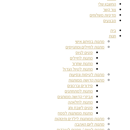
החשבון שלי
צור קשר
מדיניות משלוחים
מבצעים
בית
חנות
מתנות במיתוג אישי
מתנות לחיילים ומתגייסים
סטים לגיוס
מתנות לחיילים
מתנות שחרור
מתנות לטיול הגדול
מתנות לטיסות ונסיעות
מתנות קדושה ממותגות
סידורים וברכונים
מתנות למתחתנים
אביזרי קדושה ממותגים
מתנות לחלאקה
סטים לשבת וחג
מתנות ממותגות לפסח
מתנות ממותגות לילדים ותינוקות
מתנות ליום האהבה
מתנות לצוות / מתנות לעובדים