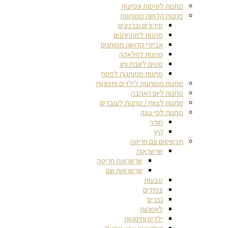
מתנות לטיסות ונסיעות
מתנות קדושה ממותגות
סידורים וברכונים
מתנות למתחתנים
אביזרי קדושה ממותגים
מתנות לחלאקה
סטים לשבת וחג
מתנות ממותגות לפסח
מתנות ממותגות לילדים ותינוקות
מתנות ליום האהבה
מתנות לצוות / מתנות לעובדים
מתנות לפי עונה
חורף
קיץ
תכשיטים עם חריטה
שרשראות
שרשראות חריטה
שרשראות שם
טבעות
צמידים
גברים
לאמהות
ילדים ותינוקות