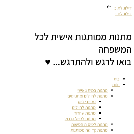
דילוג לתוכן
דילוג לתוכן
מתנות ממותגות אישית לכל
המשפחה
בואו לרגש ולהתרגש... ♥
בית
חנות
מתנות במיתוג אישי
מתנות לחיילים ומתגייסים
סטים לגיוס
מתנות לחיילים
מתנות שחרור
מתנות לטיול הגדול
מתנות לטיסות ונסיעות
מתנות קדושה ממותגות