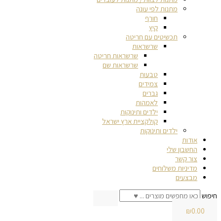
מתנות לפי עונה
חורף
קיץ
תכשיטים עם חריטה
שרשראות
שרשראות חריטה
שרשראות שם
טבעות
צמידים
גברים
לאמהות
ילדים ותינוקות
קולקציית ארץ ישראל
ילדים ותינוקות
אודות
החשבון שלי
צור קשר
מדיניות משלוחים
מבצעים
חיפוש
₪
0.00