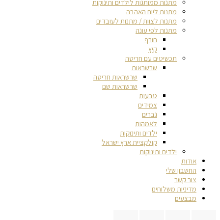
מתנות ממותגות לילדים ותינוקות
מתנות ליום האהבה
מתנות לצוות / מתנות לעובדים
מתנות לפי עונה
חורף
קיץ
תכשיטים עם חריטה
שרשראות
שרשראות חריטה
שרשראות שם
טבעות
צמידים
גברים
לאמהות
ילדים ותינוקות
קולקציית ארץ ישראל
ילדים ותינוקות
אודות
החשבון שלי
צור קשר
מדיניות משלוחים
מבצעים