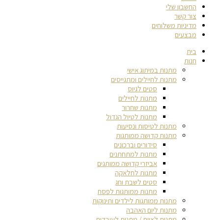
החשבון שלי
צור קשר
מדיניות משלוחים
מבצעים
בית
חנות
מתנות במיתוג אישי
מתנות לחיילים ומתגייסים
סטים לגיוס
מתנות לחיילים
מתנות שחרור
מתנות לטיול הגדול
מתנות לטיסות ונסיעות
מתנות קדושה ממותגות
סידורים וברכונים
מתנות למתחתנים
אביזרי קדושה ממותגים
מתנות לחלאקה
סטים לשבת וחג
מתנות ממותגות לפסח
מתנות ממותגות לילדים ותינוקות
מתנות ליום האהבה
מתנות לצוות / מתנות לעובדים