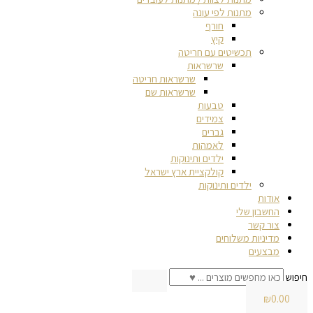
מתנות לפי עונה
חורף
קיץ
תכשיטים עם חריטה
שרשראות
שרשראות חריטה
שרשראות שם
טבעות
צמידים
גברים
לאמהות
ילדים ותינוקות
קולקציית ארץ ישראל
ילדים ותינוקות
אודות
החשבון שלי
צור קשר
מדיניות משלוחים
מבצעים
חיפוש
₪
0.00