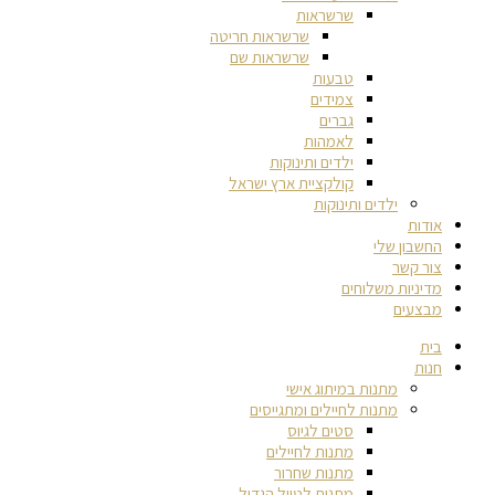
שרשראות
שרשראות חריטה
שרשראות שם
טבעות
צמידים
גברים
לאמהות
ילדים ותינוקות
קולקציית ארץ ישראל
ילדים ותינוקות
אודות
החשבון שלי
צור קשר
מדיניות משלוחים
מבצעים
בית
חנות
מתנות במיתוג אישי
מתנות לחיילים ומתגייסים
סטים לגיוס
מתנות לחיילים
מתנות שחרור
מתנות לטיול הגדול