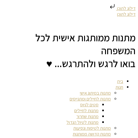
דילוג לתוכן
דילוג לתוכן
מתנות ממותגות אישית לכל
המשפחה
בואו לרגש ולהתרגש... ♥
בית
חנות
מתנות במיתוג אישי
מתנות לחיילים ומתגייסים
סטים לגיוס
מתנות לחיילים
מתנות שחרור
מתנות לטיול הגדול
מתנות לטיסות ונסיעות
מתנות קדושה ממותגות