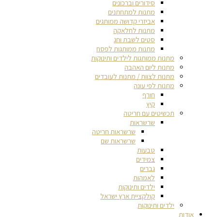
סידורים וברכונים
מתנות למתחתנים
אביזרי קדושה ממותגים
מתנות לחלאקה
סטים לשבת וחג
מתנות ממותגות לפסח
מתנות ממותגות לילדים ותינוקות
מתנות ליום האהבה
מתנות לצוות / מתנות לעובדים
מתנות לפי עונה
חורף
קיץ
תכשיטים עם חריטה
שרשראות
שרשראות חריטה
שרשראות שם
טבעות
צמידים
גברים
לאמהות
ילדים ותינוקות
קולקציית ארץ ישראל
ילדים ותינוקות
אודות