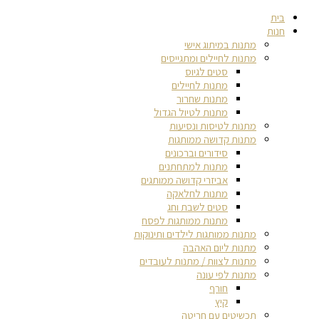
בית
חנות
מתנות במיתוג אישי
מתנות לחיילים ומתגייסים
סטים לגיוס
מתנות לחיילים
מתנות שחרור
מתנות לטיול הגדול
מתנות לטיסות ונסיעות
מתנות קדושה ממותגות
סידורים וברכונים
מתנות למתחתנים
אביזרי קדושה ממותגים
מתנות לחלאקה
סטים לשבת וחג
מתנות ממותגות לפסח
מתנות ממותגות לילדים ותינוקות
מתנות ליום האהבה
מתנות לצוות / מתנות לעובדים
מתנות לפי עונה
חורף
קיץ
תכשיטים עם חריטה