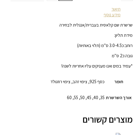
תיאור
מידע נוסף
שרשרת שם קלאסית בעברית/אנגלית לבחירה
מידת תליון:
רוחב:כ3.0-4.5 ס"מ (תלוי באותיות)
גובה:כ2 ס"מ
*עמיד במים ואנו מעניקים עליו אחריות לשנה!
חומר
כסף 925, ציפוי זהב, ציפוי רוזגולד
אורך השרשרת
35, 40, 45, 50, 55, 60
מוצרים קשורים