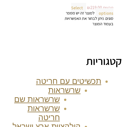
טבעות
219.00
₪
Select
options
למוצר זה יש מספר
סוגים. ניתן לבחור את האפשרויות
בעמוד המוצר
קטגוריות
תכשיטים עם חריטה
שרשראות
שרשראות שם
שרשראות
חריטה
קולקציית ארץ ישראל