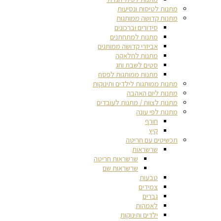
מתנות לטיסות ונסיעות
מתנות קדושה ממותגות
סידורים וברכונים
מתנות למתחתנים
אביזרי קדושה ממותגים
מתנות לחלאקה
סטים לשבת וחג
מתנות ממותגות לפסח
מתנות ממותגות לילדים ותינוקות
מתנות ליום האהבה
מתנות לצוות / מתנות לעובדים
מתנות לפי עונה
חורף
קיץ
תכשיטים עם חריטה
שרשראות
שרשראות חריטה
שרשראות שם
טבעות
צמידים
גברים
לאמהות
ילדים ותינוקות