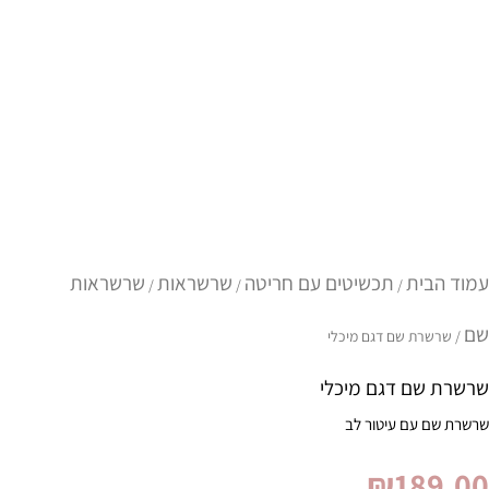
מות
ל
רשרת
ם
גם
יכלי
עמוד הבית
תכשיטים עם חריטה
שרשראות
שרשראות
/
/
/
שם
/ שרשרת שם דגם מיכלי
שרשרת שם דגם מיכלי
שרשרת שם עם עיטור לב
₪
189.00