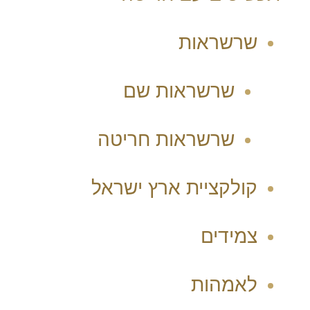
שרשראות
שרשראות שם
שרשראות חריטה
קולקציית ארץ ישראל
צמידים
לאמהות