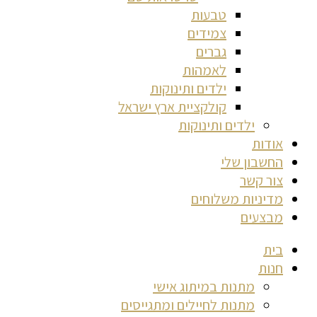
טבעות
צמידים
גברים
לאמהות
ילדים ותינוקות
קולקציית ארץ ישראל
ילדים ותינוקות
אודות
החשבון שלי
צור קשר
מדיניות משלוחים
מבצעים
בית
חנות
מתנות במיתוג אישי
מתנות לחיילים ומתגייסים