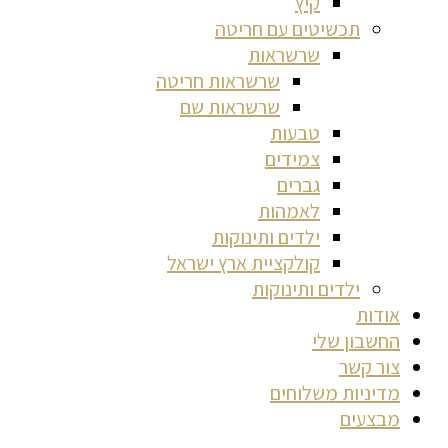
קיץ
תכשיטים עם חריטה
שרשראות
שרשראות חריטה
שרשראות שם
טבעות
צמידים
גברים
לאמהות
ילדים ותינוקות
קולקציית ארץ ישראל
ילדים ותינוקות
אודות
החשבון שלי
צור קשר
מדיניות משלוחים
מבצעים