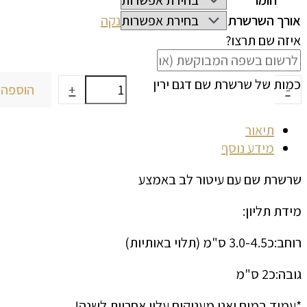
חומר
אורך השרשרת
נקה
איזה שם תרצו?
כמות של שרשרת שם דגם ירין
-
+
הוספה 
תיאור
מידע נוסף
שרשרת שם עם עיטור לב באמצע
מידת תליון:
רוחב:כ3.0-4.5 ס"מ (תלוי באותיות)
גובה:כ2 ס"מ
*עמיד במים ואנו מעניקים עליו אחריות לשנה!