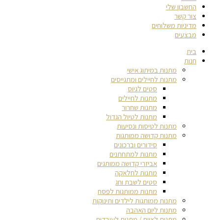
החשבון שלי
צור קשר
מדיניות משלוחים
מבצעים
בית
חנות
מתנות במיתוג אישי
מתנות לחיילים ומתגייסים
סטים לגיוס
מתנות לחיילים
מתנות שחרור
מתנות לטיול הגדול
מתנות לטיסות ונסיעות
מתנות קדושה ממותגות
סידורים וברכונים
מתנות למתחתנים
אביזרי קדושה ממותגים
מתנות לחלאקה
סטים לשבת וחג
מתנות ממותגות לפסח
מתנות ממותגות לילדים ותינוקות
מתנות ליום האהבה
מתנות לצוות / מתנות לעובדים