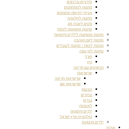
סידורים וברכונים
מתנות למתחתנים
אביזרי קדושה ממותגים
מתנות לחלאקה
סטים לשבת וחג
מתנות ממותגות לפסח
מתנות ממותגות לילדים ותינוקות
מתנות ליום האהבה
מתנות לצוות / מתנות לעובדים
מתנות לפי עונה
חורף
קיץ
תכשיטים עם חריטה
שרשראות
שרשראות חריטה
שרשראות שם
טבעות
צמידים
גברים
לאמהות
ילדים ותינוקות
קולקציית ארץ ישראל
ילדים ותינוקות
אודות