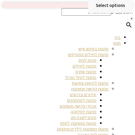
Select options
חיפוש מוצרים
×
בית
חנות
מתנות במיתוג אישי
מתנות לחיילים ומתגייסים
סטים לגיוס
מתנות לחיילים
מתנות שחרור
מתנות לטיול הגדול
מתנות לטיסות ונסיעות
מתנות קדושה ממותגות
סידורים וברכונים
מתנות למתחתנים
אביזרי קדושה ממותגים
מתנות לחלאקה
סטים לשבת וחג
מתנות ממותגות לפסח
מתנות ממותגות לילדים ותינוקות
מתנות ליום האהבה