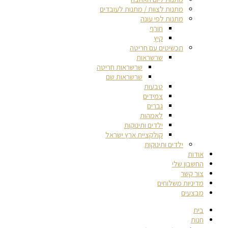
מתנות לצוות / מתנות לעובדים
מתנות לפי עונה
חורף
קיץ
תכשיטים עם חריטה
שרשראות
שרשראות חריטה
שרשראות שם
טבעות
צמידים
גברים
לאמהות
ילדים ותינוקות
קולקציית ארץ ישראל
ילדים ותינוקות
אודות
החשבון שלי
צור קשר
מדיניות משלוחים
מבצעים
בית
חנות