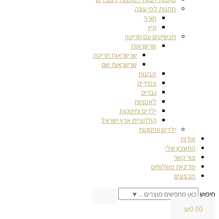
מתנות לפי עונה
חורף
קיץ
תכשיטים עם חריטה
שרשראות
שרשראות חריטה
שרשראות שם
טבעות
צמידים
גברים
לאמהות
ילדים ותינוקות
קולקציית ארץ ישראל
ילדים ותינוקות
אודות
החשבון שלי
צור קשר
מדיניות משלוחים
מבצעים
חיפוש
₪
0.00