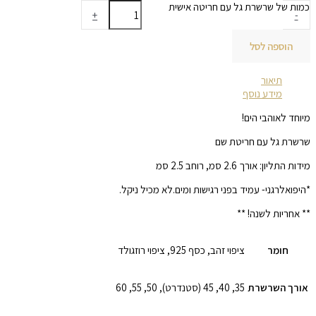
כמות של שרשרת גל עם חריטה אישית
+
-
הוספה לסל
תיאור
מידע נוסף
מיוחד לאוהבי הים!
שרשרת גל עם חריטת שם
מידות התליון: אורך 2.6 סמ, רוחב 2.5 סמ
*היפואלרגני- עמיד בפני רגישות ומים.לא מכיל ניקל.
** אחריות לשנה! **
חומר
ציפוי זהב, כסף 925, ציפוי רוזגולד
אורך השרשרת
35, 40, 45 (סטנדרט), 50, 55, 60