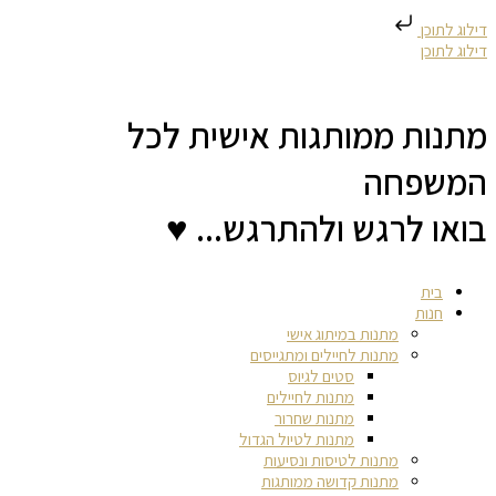
דילוג לתוכן
דילוג לתוכן
מתנות ממותגות אישית לכל
המשפחה
בואו לרגש ולהתרגש... ♥
בית
חנות
מתנות במיתוג אישי
מתנות לחיילים ומתגייסים
סטים לגיוס
מתנות לחיילים
מתנות שחרור
מתנות לטיול הגדול
מתנות לטיסות ונסיעות
מתנות קדושה ממותגות