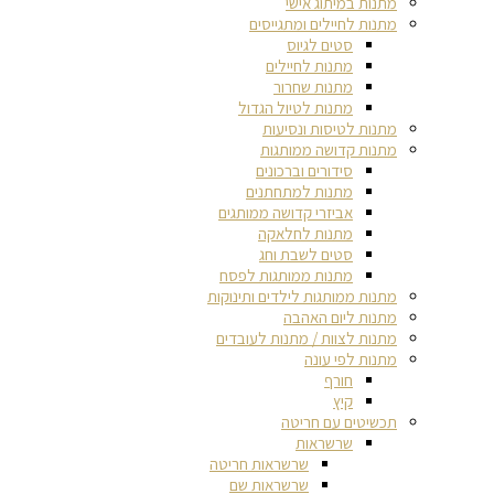
מתנות במיתוג אישי
מתנות לחיילים ומתגייסים
סטים לגיוס
מתנות לחיילים
מתנות שחרור
מתנות לטיול הגדול
מתנות לטיסות ונסיעות
מתנות קדושה ממותגות
סידורים וברכונים
מתנות למתחתנים
אביזרי קדושה ממותגים
מתנות לחלאקה
סטים לשבת וחג
מתנות ממותגות לפסח
מתנות ממותגות לילדים ותינוקות
מתנות ליום האהבה
מתנות לצוות / מתנות לעובדים
מתנות לפי עונה
חורף
קיץ
תכשיטים עם חריטה
שרשראות
שרשראות חריטה
שרשראות שם