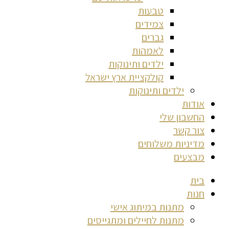
טבעות
צמידים
גברים
לאמהות
ילדים ותינוקות
קולקציית ארץ ישראל
ילדים ותינוקות
אודות
החשבון שלי
צור קשר
מדיניות משלוחים
מבצעים
בית
חנות
מתנות במיתוג אישי
מתנות לחיילים ומתגייסים