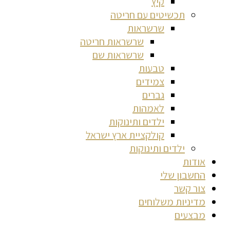
קיץ
תכשיטים עם חריטה
שרשראות
שרשראות חריטה
שרשראות שם
טבעות
צמידים
גברים
לאמהות
ילדים ותינוקות
קולקציית ארץ ישראל
ילדים ותינוקות
אודות
החשבון שלי
צור קשר
מדיניות משלוחים
מבצעים