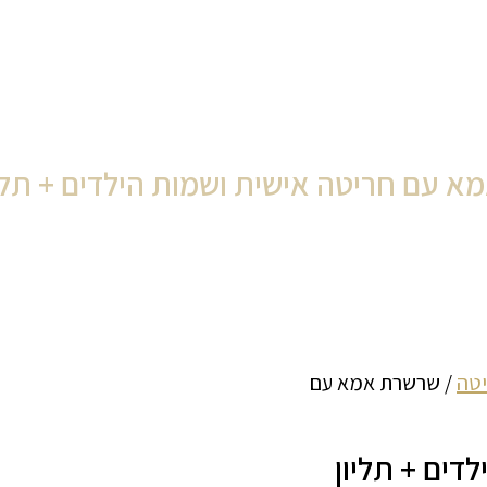
 עם חריטה אישית ושמות הילדים + תלי
טה
/ שרשרת אמא עם
ים + תליון