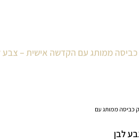
כביסה ממותג עם הקדשה אישית – צבע ל
 כביסה ממותג עם
בע לבן