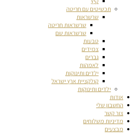
קיץ
תכשיטים עם חריטה
שרשראות
שרשראות חריטה
שרשראות שם
טבעות
צמידים
גברים
לאמהות
ילדים ותינוקות
קולקציית ארץ ישראל
ילדים ותינוקות
אודות
החשבון שלי
צור קשר
מדיניות משלוחים
מבצעים