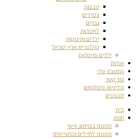
טבעות
צמידים
גברים
לאמהות
ילדים ותינוקות
קולקציית ארץ ישראל
ילדים ותינוקות
אודות
החשבון שלי
צור קשר
מדיניות משלוחים
מבצעים
בית
חנות
מתנות במיתוג אישי
מתנות לחיילים ומתגייסים