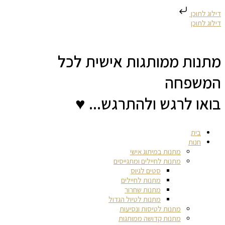
דילוג לתוכן
דילוג לתוכן
מתנות ממותגות אישית לכל
המשפחה
בואו לרגש ולהתרגש... ♥
בית
חנות
מתנות במיתוג אישי
מתנות לחיילים ומתגייסים
סטים לגיוס
מתנות לחיילים
מתנות שחרור
מתנות לטיול הגדול
מתנות לטיסות ונסיעות
מתנות קדושה ממותגות