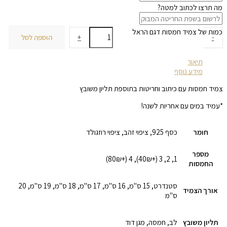
מה תרצו לכתוב למטה?
כמות של צמיד חמסות דגם הראל
-
+
הוספה לסל
תיאור
מידע נוסף
צמיד חמסות עם כיתוב וחריטות בתוספת תליון משובץ
*עמיד במים עם אחריות לשנה!
חומר
כסף 925, ציפוי זהב, ציפוי רוזגולד
מספר
1, 2, 3 (+40₪), 4 (+80₪)
החמסות
סטנדרט, 15 ס"מ, 16 ס"מ, 17 ס"מ, 18 ס"מ, 19 ס"מ, 20
אורך הצמיד
ס"מ
תליון משובץ
לב, חמסה, מגן דוד