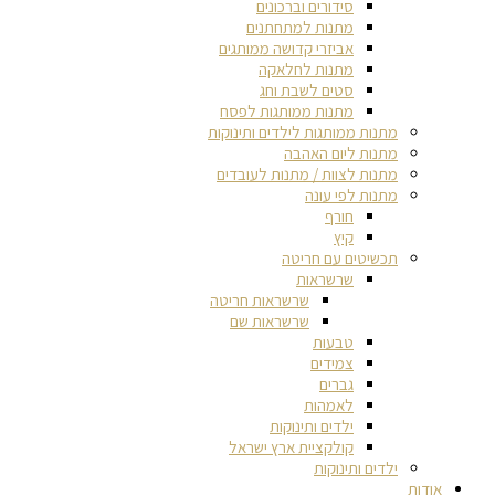
סידורים וברכונים
מתנות למתחתנים
אביזרי קדושה ממותגים
מתנות לחלאקה
סטים לשבת וחג
מתנות ממותגות לפסח
מתנות ממותגות לילדים ותינוקות
מתנות ליום האהבה
מתנות לצוות / מתנות לעובדים
מתנות לפי עונה
חורף
קיץ
תכשיטים עם חריטה
שרשראות
שרשראות חריטה
שרשראות שם
טבעות
צמידים
גברים
לאמהות
ילדים ותינוקות
קולקציית ארץ ישראל
ילדים ותינוקות
אודות