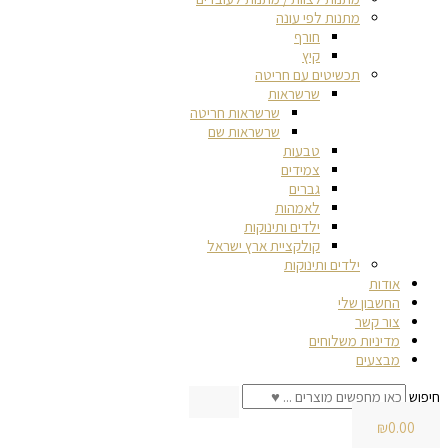
מתנות לפי עונה
חורף
קיץ
תכשיטים עם חריטה
שרשראות
שרשראות חריטה
שרשראות שם
טבעות
צמידים
גברים
לאמהות
ילדים ותינוקות
קולקציית ארץ ישראל
ילדים ותינוקות
אודות
החשבון שלי
צור קשר
מדיניות משלוחים
מבצעים
חיפוש
₪
0.00