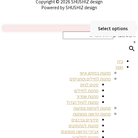
Copyright © 2026 SHUSHIZ design
Powered by SHUSHIZ design
Select options
חיפוש מוצרים
×
בית
חנות
מתנות במיתוג אישי
מתנות לחיילים ומתגייסים
סטים לגיוס
מתנות לחיילים
מתנות שחרור
מתנות לטיול הגדול
מתנות לטיסות ונסיעות
מתנות קדושה ממותגות
סידורים וברכונים
מתנות למתחתנים
אביזרי קדושה ממותגים
מתנות לחלאקה