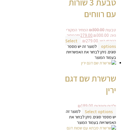
טבעת 3 שורות
עם רווחים
טבעות
300.00
₪
המחיר המקורי
היה: ₪300.00.
279.00
₪
המחיר
הנוכחי הוא: ₪279.00.
Select
options
למוצר זה יש מספר
סוגים. ניתן לבחור את האפשרויות
בעמוד המוצר
שרשרת שם דגם
ירין
ילדים ותינוקות
189.00
₪
Select options
למוצר זה
יש מספר סוגים. ניתן לבחור את
האפשרויות בעמוד המוצר