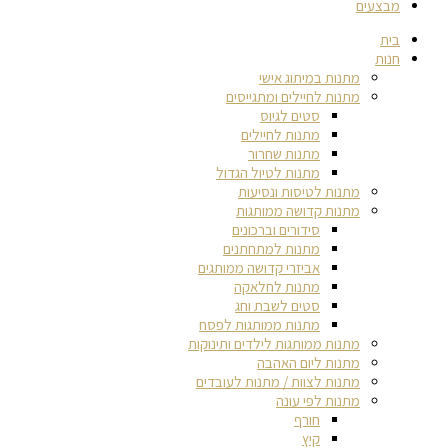
מבצעים
בית
חנות
מתנות במיתוג אישי
מתנות לחיילים ומתגייסים
סטים לגיוס
מתנות לחיילים
מתנות שחרור
מתנות לטיול הגדול
מתנות לטיסות ונסיעות
מתנות קדושה ממותגות
סידורים וברכונים
מתנות למתחתנים
אביזרי קדושה ממותגים
מתנות לחלאקה
סטים לשבת וחג
מתנות ממותגות לפסח
מתנות ממותגות לילדים ותינוקות
מתנות ליום האהבה
מתנות לצוות / מתנות לעובדים
מתנות לפי עונה
חורף
קיץ