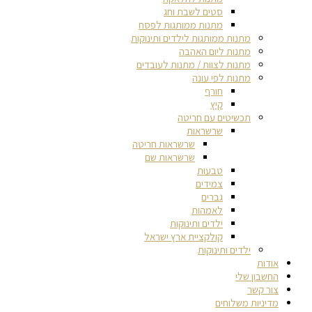
סטים לשבת וחג
מתנות ממותגות לפסח
מתנות ממותגות לילדים ותינוקות
מתנות ליום האהבה
מתנות לצוות / מתנות לעובדים
מתנות לפי עונה
חורף
קיץ
תכשיטים עם חריטה
שרשראות
שרשראות חריטה
שרשראות שם
טבעות
צמידים
גברים
לאמהות
ילדים ותינוקות
קולקציית ארץ ישראל
ילדים ותינוקות
אודות
החשבון שלי
צור קשר
מדיניות משלוחים