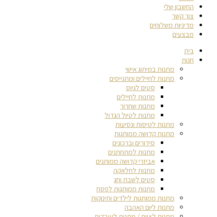
החשבון שלי
צור קשר
מדיניות משלוחים
מבצעים
בית
חנות
מתנות במיתוג אישי
מתנות לחיילים ומתגייסים
סטים לגיוס
מתנות לחיילים
מתנות שחרור
מתנות לטיול הגדול
מתנות לטיסות ונסיעות
מתנות קדושה ממותגות
סידורים וברכונים
מתנות למתחתנים
אביזרי קדושה ממותגים
מתנות לחלאקה
סטים לשבת וחג
מתנות ממותגות לפסח
מתנות ממותגות לילדים ותינוקות
מתנות ליום האהבה
מתנות לצוות / מתנות לעובדים