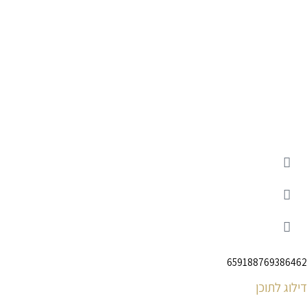
659188769386462
דילוג לתוכן