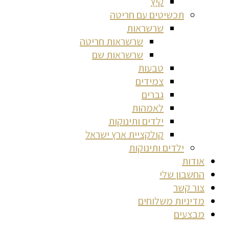
קיץ
תכשיטים עם חריטה
שרשראות
שרשראות חריטה
שרשראות שם
טבעות
צמידים
גברים
לאמהות
ילדים ותינוקות
קולקציית ארץ ישראל
ילדים ותינוקות
אודות
החשבון שלי
צור קשר
מדיניות משלוחים
מבצעים