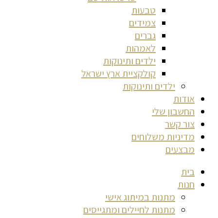
טבעות
צמידים
גברים
לאמהות
ילדים ותינוקות
קולקציית ארץ ישראל
ילדים ותינוקות
אודות
החשבון שלי
צור קשר
מדיניות משלוחים
מבצעים
בית
חנות
מתנות במיתוג אישי
מתנות לחיילים ומתגייסים