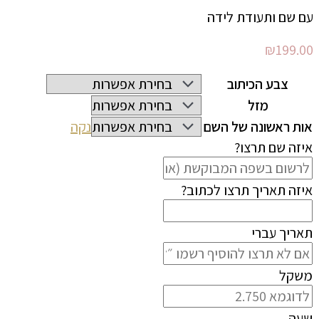
עם שם ותעודת לידה
₪
199.00
צבע הכיתוב
מזל
אות ראשונה של השם
נקה
איזה שם תרצו?
איזה תאריך תרצו לכתוב?
תאריך עברי
משקל
שעה