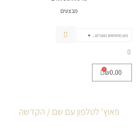
מבצעים
חיפוש
₪
0.00
פאוץ' לטלפון עם שם / הקדשה
מות