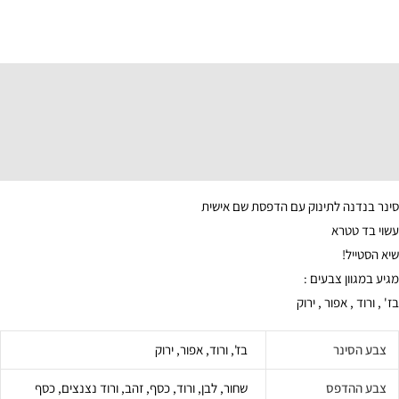
תיאור
מידע נוסף
סינר בנדנה לתינוק עם הדפסת שם אישית
עשוי בד טטרא
שיא הסטייל!
מגיע במגוון צבעים :
בז' , ורוד , אפור , ירוק
צבע הסינר
בז', ורוד, אפור, ירוק
צבע ההדפס
שחור, לבן, ורוד, כסף, זהב, ורוד נצנצים, כסף