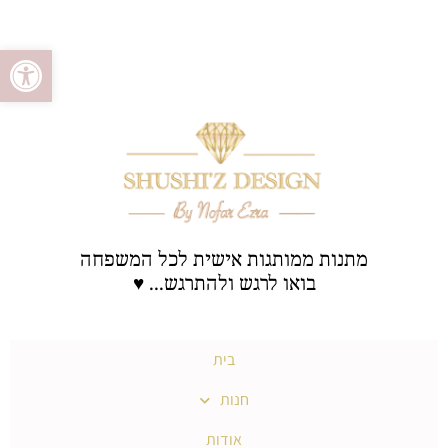
ילוג
לתוכן
פתח סרגל 
תוכן
מתנות ממותגות אישית לכל המשפחה
בואו לרגש ולהתרגש... ♥
בית
חנות
אודות