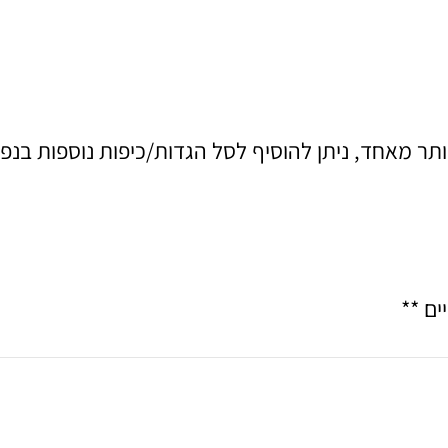
תר מאחד, ניתן להוסיף לסל הגדות/כיפות נוספות בנפ
ם **