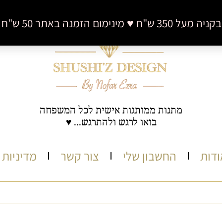
 50 ש"ח (לא כולל דמי משלוח)
מתנות ממותגות אישית לכל המשפחה
בואו לרגש ולהתרגש... ♥
ודות
החשבון שלי
צור קשר
מדיניות