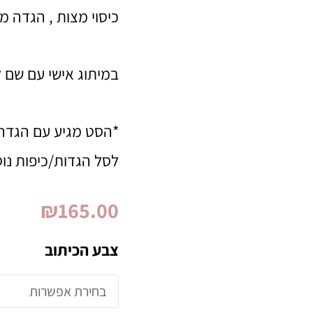
כיסוי מצות , הגדה ממ
במיתוג אישי עם שם 
*הסט מגיע עם הגדה א
לסל הגדות/כיפות נו
₪
165.00
צבע הכיתוב