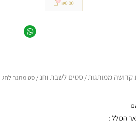
₪
0.00
 קדושה ממותגות
סטים לשבת וחג
/
/ סט מתנה לחג
ם
ר הכולל :