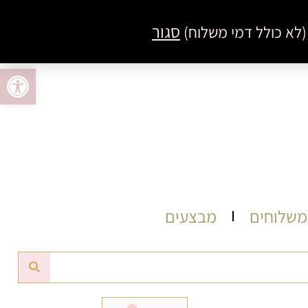
סגור
פתח סרגל 
 משלוחים
מבצעים