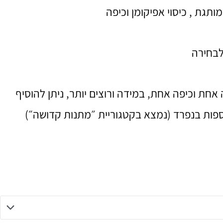
ותגת , כיסוי אפיקומן וכיפה
לבחירה
חת וכיפה אחת, במידה ורוצים יותר, ניתן להוסיף
ספות בנפרד (נמצא בקטגוריית ״מתנות קדושה״)