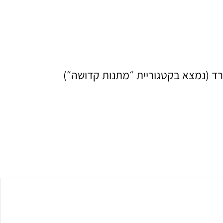
רד (נמצא בקטגוריית ״מתנות קדושה״)