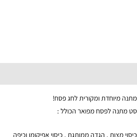
תיאור
מידע נוסף
מתנה מיוחדת ומקורית לחג פסח!
סט מתנה לפסח מפואר הכולל :
כיסוי מצות , הגדה ממותגת , כיסוי אפיקומן וכיפה