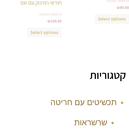
הדפסות ומתנות
לבחור
לבחור
חודשי התינוק עם שם
₪
80.00
את
את
הדפסות ומתנות
האפשרויות
האפשרויות
Select options
₪
100.00
בעמוד
בעמוד
המוצר
המוצר
Select options
קטגוריות
תכשיטים עם חריטה
שרשראות