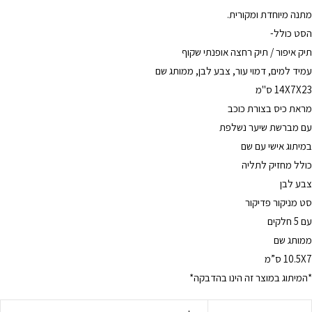
מתנה מיוחדת ומקורית.
הסט כולל-
תיק איפור / תיק רחצה אופנתי שקוף
עמיד למים, דמוי עור, צבע לבן, ממותג שם
14X7X23 ס"מ
מראת כיס בצורת כוכב
עם מברשת שיער נשלפת
במיתוג אישי עם שם
כולל מחזיק לתליה
צבע לבן
סט מניקור פדיקור
עם 5 חלקים
ממותג שם
10.5X7 ס”מ
*המיתוג במוצר זה הינו בהדבקה*