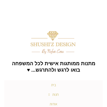
כמות
דילוג
של
לתוכן
מחזיק
מפתחות
לתוכן
עץ
עם
הדפסה
מתנות ממותגות אישית לכל המשפחה
בואו לרגש ולהתרגש... ♥
בית
חנות
אודות