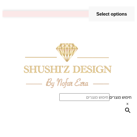
p
a
k
m
Select options
חיפוש מוצרים
×