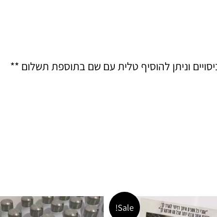
יסויים וניתן להוסיף טלית עם שם בתוספת תשלום **
המחיר
המחיר
Sale!
המקורי
הנוכחי