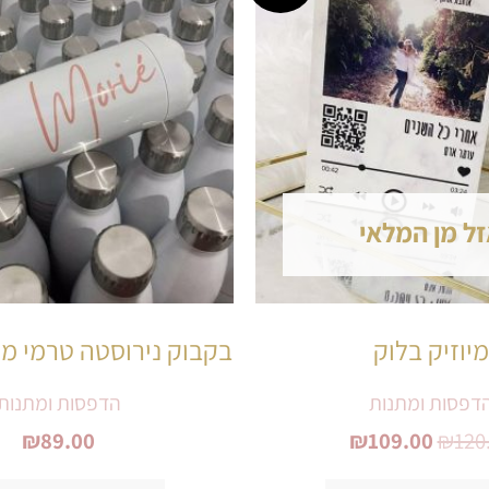
היה:
הוא:
₪109.00.
₪120.00.
ל מן המלאי
מיוזיק בלוק
בקבוק נירוסטה טרמי ממ
דפסות ומתנות
הדפסות ומתנות
₪
89.00
₪
109.00
₪
120