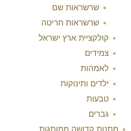
שרשראות שם
שרשראות חריטה
קולקציית ארץ ישראל
צמידים
לאמהות
ילדים ותינוקות
טבעות
גברים
מתנות קדושה ממותגות