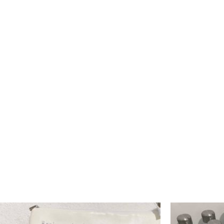
למוצר
למוצר