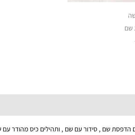
 הדפסת שם , סידור עם שם , ותהילים כיס מהודר עם ש