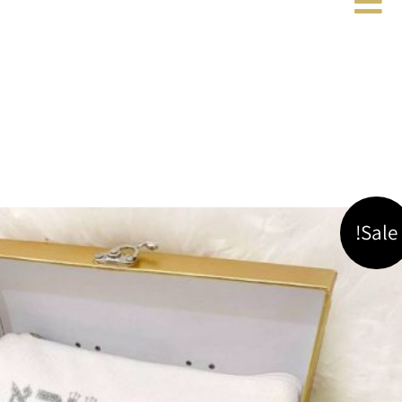
Sale!