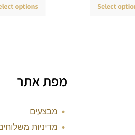
elect options
Select optio
מפת אתר
מבצעים
מדיניות משלוחים