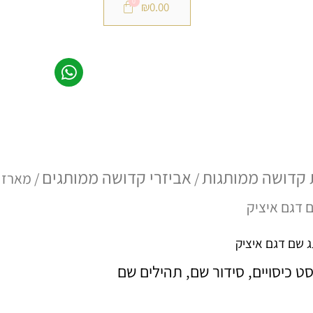
₪
0.00
טווח
 קדושה ממותגות
אביזרי קדושה ממותגים
/
/ מארז
 דגם איציק
מחירים:
 שם דגם איציק
 כיסויים, סידור שם, תהילים שם
עד