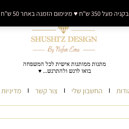
 50 ש"ח (לא כולל דמי משלוח)
מתנות ממותגות אישית לכל המשפחה
בואו לרגש ולהתרגש... ♥
ודות
החשבון שלי
צור קשר
מדיניות