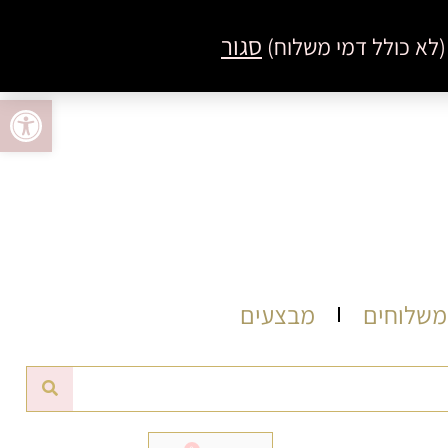
סגור
פתח סרגל 
 משלוחים
מבצעים