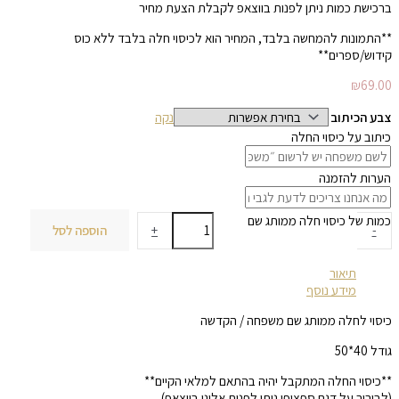
ברכישת כמות ניתן לפנות בווצאפ לקבלת הצעת מחיר
**התמונות להמחשה בלבד, המחיר הוא לכיסוי חלה בלבד ללא כוס
קידוש/ספרים**
₪
69.00
צבע הכיתוב
נקה
כיתוב על כיסוי החלה
הערות להזמנה
כמות של כיסוי חלה ממותג שם
-
+
הוספה לסל
תיאור
מידע נוסף
כיסוי לחלה ממותג שם משפחה / הקדשה
גודל 40*50
**כיסוי החלה המתקבל יהיה בהתאם למלאי הקיים**
(לבירור על דגם ספציפי ניתן לפנות אלינו בווצאפ)