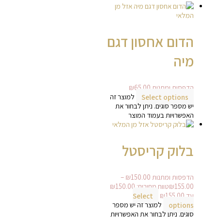
אזל מן
המלאי
הדום אחסון דגם
מיה
הדפסות ומתנות
65.00
₪
Select options
למוצר זה
יש מספר סוגים. ניתן לבחור את
האפשרויות בעמוד המוצר
אזל מן המלאי
בלוק קריסטל
הדפסות ומתנות
150.00
₪
–
₪
155.00
עד ⁦₪155.00⁩
Select
options
למוצר זה יש מספר
סוגים. ניתן לבחור את האפשרויות