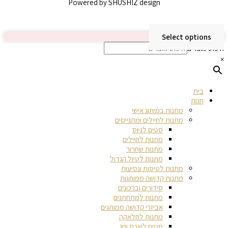
Powered by SHUSHIZ design
Select options
חיפוש מוצרים
×
בית
חנות
מתנות במיתוג אישי
מתנות לחיילים ומתגייסים
סטים לגיוס
מתנות לחיילים
מתנות שחרור
מתנות לטיול הגדול
מתנות לטיסות ונסיעות
מתנות קדושה ממותגות
סידורים וברכונים
מתנות למתחתנים
אביזרי קדושה ממותגים
מתנות לחלאקה
סטים לשבת וחג