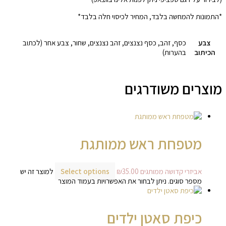
*התמונות להמחשה בלבד, המחיר לכיסוי חלה בלבד*
צבע
כסף, זהב, כסף נצנצים, זהב נצנצים, שחור, צבע אחר (לכתוב
הכיתוב
בהערות)
מוצרים משודרגים
מטפחת ראש ממותגת
אביזרי קדושה ממותגים
35.00
₪
Select options
למוצר זה יש
מספר סוגים. ניתן לבחור את האפשרויות בעמוד המוצר
כיפת סאטן ילדים