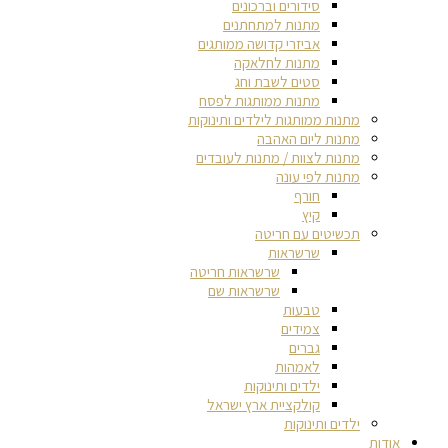
סידורים וברכונים
מתנות למתחתנים
אביזרי קדושה ממותגים
מתנות לחלאקה
סטים לשבת וחג
מתנות ממותגות לפסח
מתנות ממותגות לילדים ותינוקות
מתנות ליום האהבה
מתנות לצוות / מתנות לעובדים
מתנות לפי עונה
חורף
קיץ
תכשיטים עם חריטה
שרשראות
שרשראות חריטה
שרשראות שם
טבעות
צמידים
גברים
לאמהות
ילדים ותינוקות
קולקציית ארץ ישראל
ילדים ותינוקות
אודות