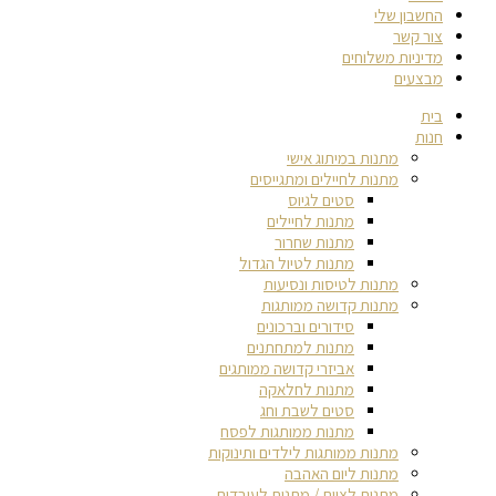
החשבון שלי
צור קשר
מדיניות משלוחים
מבצעים
בית
חנות
מתנות במיתוג אישי
מתנות לחיילים ומתגייסים
סטים לגיוס
מתנות לחיילים
מתנות שחרור
מתנות לטיול הגדול
מתנות לטיסות ונסיעות
מתנות קדושה ממותגות
סידורים וברכונים
מתנות למתחתנים
אביזרי קדושה ממותגים
מתנות לחלאקה
סטים לשבת וחג
מתנות ממותגות לפסח
מתנות ממותגות לילדים ותינוקות
מתנות ליום האהבה
מתנות לצוות / מתנות לעובדים