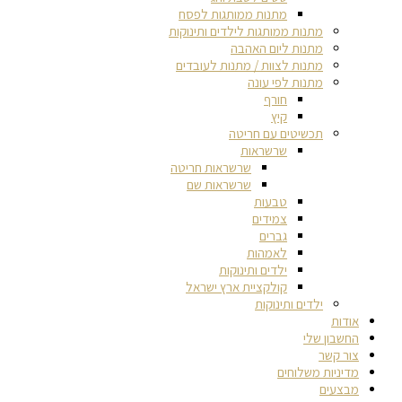
מתנות ממותגות לפסח
מתנות ממותגות לילדים ותינוקות
מתנות ליום האהבה
מתנות לצוות / מתנות לעובדים
מתנות לפי עונה
חורף
קיץ
תכשיטים עם חריטה
שרשראות
שרשראות חריטה
שרשראות שם
טבעות
צמידים
גברים
לאמהות
ילדים ותינוקות
קולקציית ארץ ישראל
ילדים ותינוקות
אודות
החשבון שלי
צור קשר
מדיניות משלוחים
מבצעים