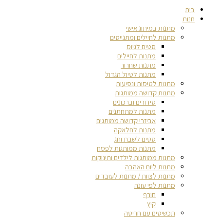
בית
חנות
מתנות במיתוג אישי
מתנות לחיילים ומתגייסים
סטים לגיוס
מתנות לחיילים
מתנות שחרור
מתנות לטיול הגדול
מתנות לטיסות ונסיעות
מתנות קדושה ממותגות
סידורים וברכונים
מתנות למתחתנים
אביזרי קדושה ממותגים
מתנות לחלאקה
סטים לשבת וחג
מתנות ממותגות לפסח
מתנות ממותגות לילדים ותינוקות
מתנות ליום האהבה
מתנות לצוות / מתנות לעובדים
מתנות לפי עונה
חורף
קיץ
תכשיטים עם חריטה