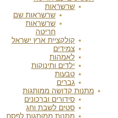
שרשראות
שרשראות שם
שרשראות
חריטה
קולקציית ארץ ישראל
צמידים
לאמהות
ילדים ותינוקות
טבעות
גברים
מתנות קדושה ממותגות
סידורים וברכונים
סטים לשבת וחג
מתנות ממותגות לפסח