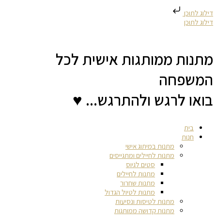
דילוג לתוכן
דילוג לתוכן
מתנות ממותגות אישית לכל
המשפחה
בואו לרגש ולהתרגש... ♥
בית
חנות
מתנות במיתוג אישי
מתנות לחיילים ומתגייסים
סטים לגיוס
מתנות לחיילים
מתנות שחרור
מתנות לטיול הגדול
מתנות לטיסות ונסיעות
מתנות קדושה ממותגות