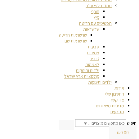
מתנות לפי עונה
חורף
קיץ
תכשיטים עם חריטה
שרשראות
שרשראות חריטה
שרשראות שם
טבעות
צמידים
גברים
לאמהות
ילדים ותינוקות
קולקציית ארץ ישראל
ילדים ותינוקות
אודות
החשבון שלי
צור קשר
מדיניות משלוחים
מבצעים
חיפוש
₪
0.00