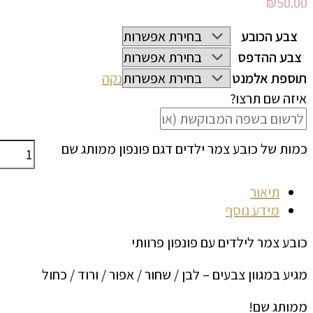
₪
50.00
צבע הכובע
צבע ההדפס
תוספת אלמנט
נקה
איזה שם תרצו?
כמות של כובע צמר ילדים דגם פונפון ממותג שם
תיאור
מידע נוסף
כובע צמר לילדים עם פונפון פרוותי
מגיע במגוון צבעים – לבן / שחור / אפור / ורוד / כחול
ממותג שם!