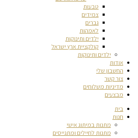
טבעות
צמידים
גברים
לאמהות
ילדים ותינוקות
קולקציית ארץ ישראל
ילדים ותינוקות
אודות
החשבון שלי
צור קשר
מדיניות משלוחים
מבצעים
בית
חנות
מתנות במיתוג אישי
מתנות לחיילים ומתגייסים