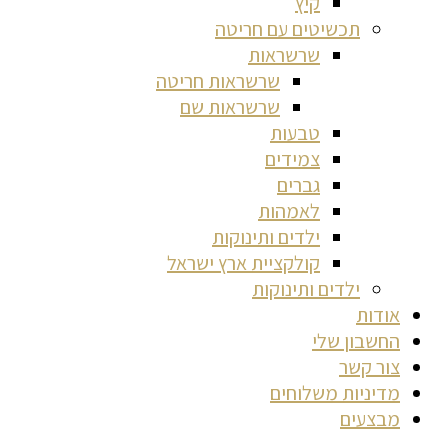
קיץ
תכשיטים עם חריטה
שרשראות
שרשראות חריטה
שרשראות שם
טבעות
צמידים
גברים
לאמהות
ילדים ותינוקות
קולקציית ארץ ישראל
ילדים ותינוקות
אודות
החשבון שלי
צור קשר
מדיניות משלוחים
מבצעים