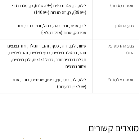
תוספת מגבות?
ללא, כן, מגבת פנים (+59 ש"ח), כן, מגבת גוף
(+89₪), כן, זוג מגבות (+140₪)
צבע החוגרון
לבן, אפור, ורוד כהה, כחול, ורוד ברבי, ורוד
אפרסק, שחור (אזל במלאי)
צבע ההדפס על
שחור, לבן, ורוד, כסף, זהב, רוזגולד, ורוד נצנצים
החוגר
זוהר, רוזגולד נצנצים, כסף נצנצים, זהב נצנצים,
תכלת נצנצים זוהר, כחול נצנצים, לבן נצנצים,
שחור נצנצים
תוספת אלמנט?
ללא, לב, כתר, עין, פפיון, שפתיים, כוכב, אחר
(יש לציין בהערות)
מוצרים קשורים