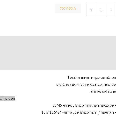
הוספה לסל
+
-
תיאור
מידע נוסף
המתנה הכי מקורית ומיוחדת לגיוס !
סט מתנה מעוצב אישית לחיילים / מתגייסים
ערכת גיוס מיוחדת
הסט כולל:
• שק כביסה רשת שחור ממותג , מידות- 45*55
• תיק איפור / רחצה ממותג שם , מידות- 24*15.5*16.5