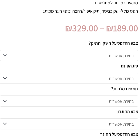
מתאים במיוחד למתגייסים
הסט כולל- שק כביסה, תיק איפור/רחצה וכיסוי חוגר ממותג
₪
329.00
–
₪
189.00
צבע ההדפס על השק והתיק?
סוג הפונט
תוספת מגבות?
צבע החוגרון
צבע ההדפס על החוגר