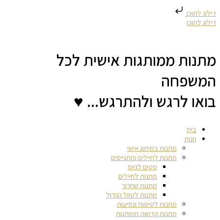
דילוג לתוכן
דילוג לתוכן
מתנות ממותגות אישית לכל
המשפחה
בואו לרגש ולהתרגש... ♥
בית
חנות
מתנות במיתוג אישי
מתנות לחיילים ומתגייסים
סטים לגיוס
מתנות לחיילים
מתנות שחרור
מתנות לטיול הגדול
מתנות לטיסות ונסיעות
מתנות קדושה ממותגות