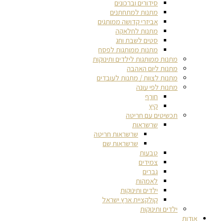
סידורים וברכונים
מתנות למתחתנים
אביזרי קדושה ממותגים
מתנות לחלאקה
סטים לשבת וחג
מתנות ממותגות לפסח
מתנות ממותגות לילדים ותינוקות
מתנות ליום האהבה
מתנות לצוות / מתנות לעובדים
מתנות לפי עונה
חורף
קיץ
תכשיטים עם חריטה
שרשראות
שרשראות חריטה
שרשראות שם
טבעות
צמידים
גברים
לאמהות
ילדים ותינוקות
קולקציית ארץ ישראל
ילדים ותינוקות
אודות