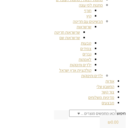
מתנות לפי עונה
חורף
קיץ
תכשיטים עם חריטה
שרשראות
שרשראות חריטה
שרשראות שם
טבעות
צמידים
גברים
לאמהות
ילדים ותינוקות
קולקציית ארץ ישראל
ילדים ותינוקות
אודות
החשבון שלי
צור קשר
מדיניות משלוחים
מבצעים
חיפוש
₪
0.00