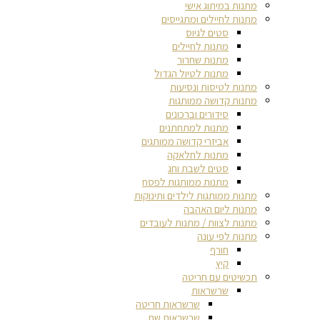
מתנות במיתוג אישי
מתנות לחיילים ומתגייסים
סטים לגיוס
מתנות לחיילים
מתנות שחרור
מתנות לטיול הגדול
מתנות לטיסות ונסיעות
מתנות קדושה ממותגות
סידורים וברכונים
מתנות למתחתנים
אביזרי קדושה ממותגים
מתנות לחלאקה
סטים לשבת וחג
מתנות ממותגות לפסח
מתנות ממותגות לילדים ותינוקות
מתנות ליום האהבה
מתנות לצוות / מתנות לעובדים
מתנות לפי עונה
חורף
קיץ
תכשיטים עם חריטה
שרשראות
שרשראות חריטה
שרשראות שם