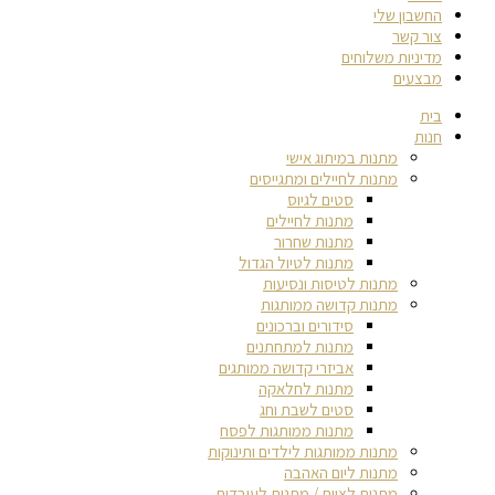
החשבון שלי
צור קשר
מדיניות משלוחים
מבצעים
בית
חנות
מתנות במיתוג אישי
מתנות לחיילים ומתגייסים
סטים לגיוס
מתנות לחיילים
מתנות שחרור
מתנות לטיול הגדול
מתנות לטיסות ונסיעות
מתנות קדושה ממותגות
סידורים וברכונים
מתנות למתחתנים
אביזרי קדושה ממותגים
מתנות לחלאקה
סטים לשבת וחג
מתנות ממותגות לפסח
מתנות ממותגות לילדים ותינוקות
מתנות ליום האהבה
מתנות לצוות / מתנות לעובדים