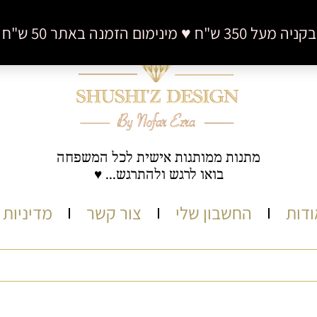
 50 ש"ח (לא כולל דמי משלוח)
מתנות ממותגות אישית לכל המשפחה
בואו לרגש ולהתרגש... ♥
ודות
החשבון שלי
צור קשר
מדיניות