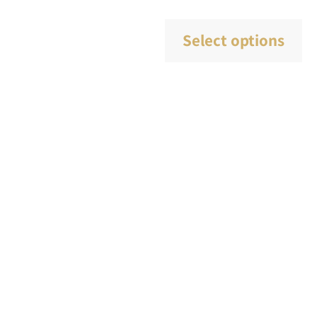
סוגים.
ניתן
Select options
לבחור
את
האפשרויות
בעמוד
המוצר