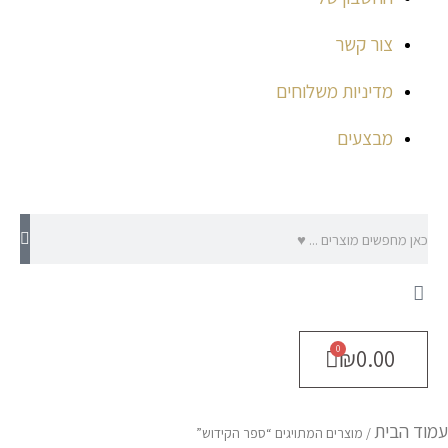
צור קשר
מדיניות משלוחים
מבצעים
חיפוש
₪
0.00
מ
עמוד הבית
ל
/ מוצרים המתויגים “ספר הקידוש”
פ