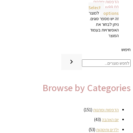
הדפסות ומתנות
Select
₪
99.00
options
למוצר
זה יש מספר סוגים.
ניתן לבחור את
האפשרויות בעמוד
המוצר
חיפוש
Browse by Categories
הדפסות ומתנות
(151)
יום האהבה
(43)
ילדים ותינוקות
(53)