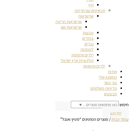
קיץ
תכשיטים עם חריטה
שרשראות
שרשראות חריטה
שרשראות שם
טבעות
צמידים
גברים
לאמהות
ילדים ותינוקות
קולקציית ארץ ישראל
ילדים ותינוקות
אודות
החשבון שלי
צור קשר
מדיניות משלוחים
מבצעים
חיפוש
₪
0.00
עמוד הבית
/ מוצרים המתויגים “סטיץ ואנגל”