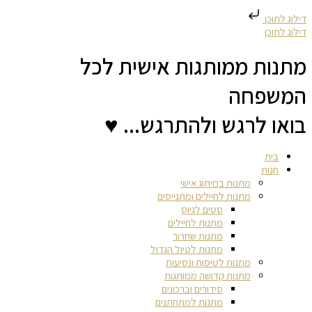
דילוג לתוכן
דילוג לתוכן
מתנות ממותגות אישית לכל
המשפחה
בואו לרגש ולהתרגש... ♥
בית
חנות
מתנות במיתוג אישי
מתנות לחיילים ומתגייסים
סטים לגיוס
מתנות לחיילים
מתנות שחרור
מתנות לטיול הגדול
מתנות לטיסות ונסיעות
מתנות קדושה ממותגות
סידורים וברכונים
מתנות למתחתנים