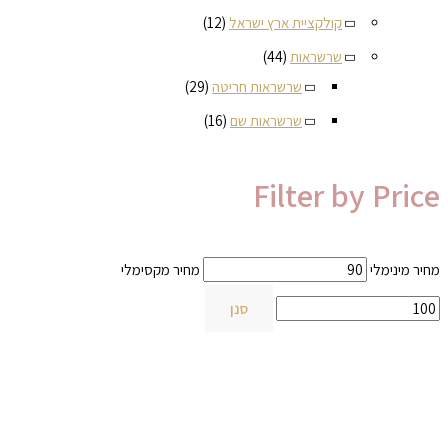
קולקציית ארץ ישראל
(12)
שרשראות
(44)
שרשראות חריטה
(29)
שרשראות שם
(16)
Filter by Price
מחיר מינימלי
מחיר מקסימלי
סנן