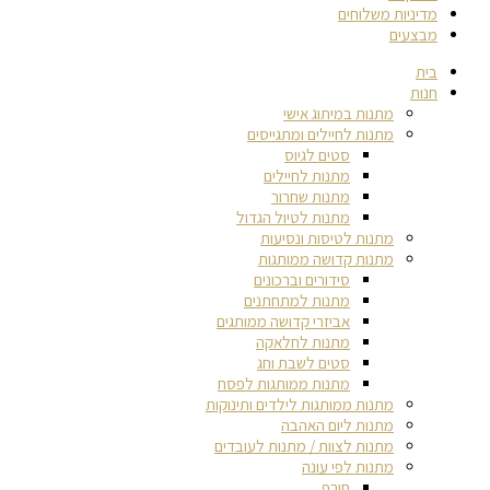
מדיניות משלוחים
מבצעים
בית
חנות
מתנות במיתוג אישי
מתנות לחיילים ומתגייסים
סטים לגיוס
מתנות לחיילים
מתנות שחרור
מתנות לטיול הגדול
מתנות לטיסות ונסיעות
מתנות קדושה ממותגות
סידורים וברכונים
מתנות למתחתנים
אביזרי קדושה ממותגים
מתנות לחלאקה
סטים לשבת וחג
מתנות ממותגות לפסח
מתנות ממותגות לילדים ותינוקות
מתנות ליום האהבה
מתנות לצוות / מתנות לעובדים
מתנות לפי עונה
חורף