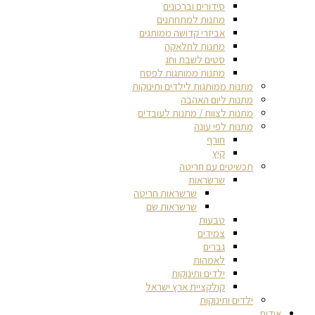
סידורים וברכונים
מתנות למתחתנים
אביזרי קדושה ממותגים
מתנות לחלאקה
סטים לשבת וחג
מתנות ממותגות לפסח
מתנות ממותגות לילדים ותינוקות
מתנות ליום האהבה
מתנות לצוות / מתנות לעובדים
מתנות לפי עונה
חורף
קיץ
תכשיטים עם חריטה
שרשראות
שרשראות חריטה
שרשראות שם
טבעות
צמידים
גברים
לאמהות
ילדים ותינוקות
קולקציית ארץ ישראל
ילדים ותינוקות
אודות