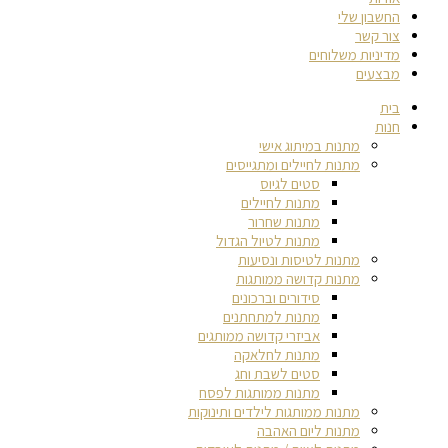
החשבון שלי
צור קשר
מדיניות משלוחים
מבצעים
בית
חנות
מתנות במיתוג אישי
מתנות לחיילים ומתגייסים
סטים לגיוס
מתנות לחיילים
מתנות שחרור
מתנות לטיול הגדול
מתנות לטיסות ונסיעות
מתנות קדושה ממותגות
סידורים וברכונים
מתנות למתחתנים
אביזרי קדושה ממותגים
מתנות לחלאקה
סטים לשבת וחג
מתנות ממותגות לפסח
מתנות ממותגות לילדים ותינוקות
מתנות ליום האהבה