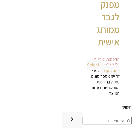
מפנק
לגבר
ממותג
אישית
הדפסות ומתנות
Select
₪
259.00
options
למוצר
זה יש מספר סוגים.
ניתן לבחור את
האפשרויות בעמוד
המוצר
חיפוש