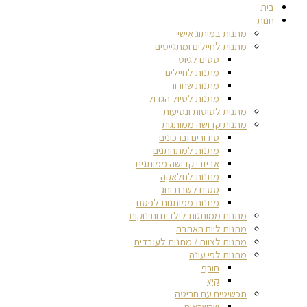
בית
חנות
מתנות במיתוג אישי
מתנות לחיילים ומתגייסים
סטים לגיוס
מתנות לחיילים
מתנות שחרור
מתנות לטיול הגדול
מתנות לטיסות ונסיעות
מתנות קדושה ממותגות
סידורים וברכונים
מתנות למתחתנים
אביזרי קדושה ממותגים
מתנות לחלאקה
סטים לשבת וחג
מתנות ממותגות לפסח
מתנות ממותגות לילדים ותינוקות
מתנות ליום האהבה
מתנות לצוות / מתנות לעובדים
מתנות לפי עונה
חורף
קיץ
תכשיטים עם חריטה
שרשראות