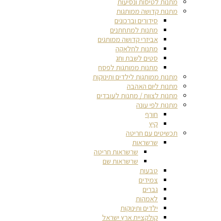
מתנות לטיסות ונסיעות
מתנות קדושה ממותגות
סידורים וברכונים
מתנות למתחתנים
אביזרי קדושה ממותגים
מתנות לחלאקה
סטים לשבת וחג
מתנות ממותגות לפסח
מתנות ממותגות לילדים ותינוקות
מתנות ליום האהבה
מתנות לצוות / מתנות לעובדים
מתנות לפי עונה
חורף
קיץ
תכשיטים עם חריטה
שרשראות
שרשראות חריטה
שרשראות שם
טבעות
צמידים
גברים
לאמהות
ילדים ותינוקות
קולקציית ארץ ישראל