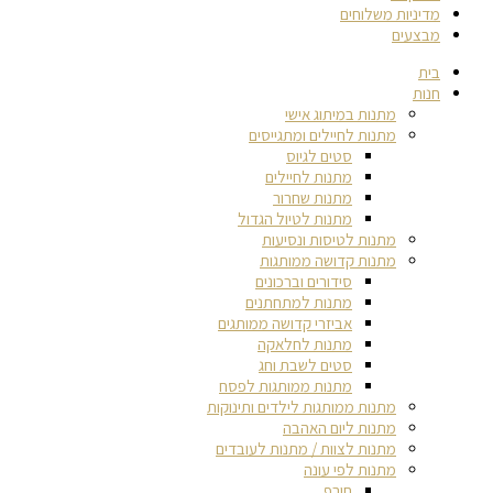
מדיניות משלוחים
מבצעים
בית
חנות
מתנות במיתוג אישי
מתנות לחיילים ומתגייסים
סטים לגיוס
מתנות לחיילים
מתנות שחרור
מתנות לטיול הגדול
מתנות לטיסות ונסיעות
מתנות קדושה ממותגות
סידורים וברכונים
מתנות למתחתנים
אביזרי קדושה ממותגים
מתנות לחלאקה
סטים לשבת וחג
מתנות ממותגות לפסח
מתנות ממותגות לילדים ותינוקות
מתנות ליום האהבה
מתנות לצוות / מתנות לעובדים
מתנות לפי עונה
חורף