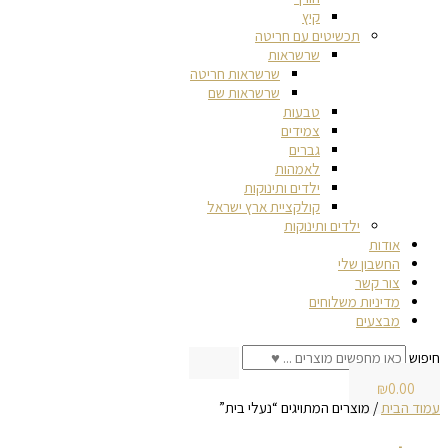
קיץ
תכשיטים עם חריטה
שרשראות
שרשראות חריטה
שרשראות שם
טבעות
צמידים
גברים
לאמהות
ילדים ותינוקות
קולקציית ארץ ישראל
ילדים ותינוקות
אודות
החשבון שלי
צור קשר
מדיניות משלוחים
מבצעים
חיפוש
₪
0.00
עמוד הבית
/ מוצרים המתויגים “נעלי בית”