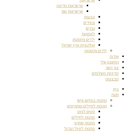
שרשראות חריטה
שרשראות שם
טבעות
צמידים
גברים
לאמהות
ילדים ותינוקות
קולקציית ארץ ישראל
ילדים ותינוקות
אודות
החשבון שלי
צור קשר
מדיניות משלוחים
מבצעים
בית
חנות
מתנות במיתוג אישי
מתנות לחיילים ומתגייסים
סטים לגיוס
מתנות לחיילים
מתנות שחרור
מתנות לטיול הגדול