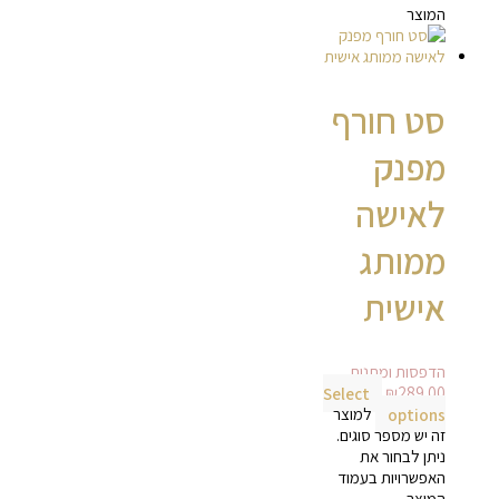
המוצר
סט חורף
מפנק
לאישה
ממותג
אישית
הדפסות ומתנות
Select
₪
289.00
options
למוצר
זה יש מספר סוגים.
ניתן לבחור את
האפשרויות בעמוד
המוצר