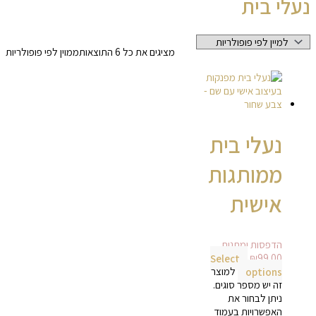
נעלי בית
מציגים את כל ⁦6⁩ התוצאות
ממוין לפי פופולריות
נעלי בית
ממותגות
אישית
הדפסות ומתנות
Select
₪
99.00
options
למוצר
זה יש מספר סוגים.
ניתן לבחור את
האפשרויות בעמוד