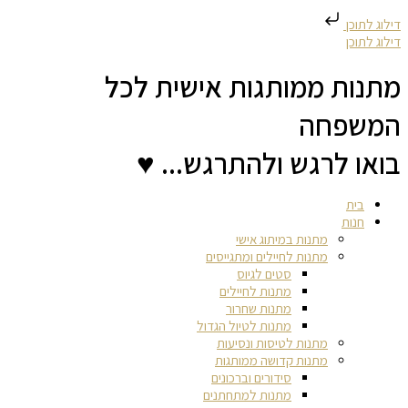
דילוג לתוכן
דילוג לתוכן
מתנות ממותגות אישית לכל
המשפחה
בואו לרגש ולהתרגש... ♥
בית
חנות
מתנות במיתוג אישי
מתנות לחיילים ומתגייסים
סטים לגיוס
מתנות לחיילים
מתנות שחרור
מתנות לטיול הגדול
מתנות לטיסות ונסיעות
מתנות קדושה ממותגות
סידורים וברכונים
מתנות למתחתנים