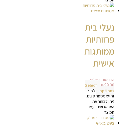
נעלי בית
פרוותיות
ממותגות
אישית
הדפסות ומתנות
Select
₪
99.00
options
למוצר
זה יש מספר סוגים.
ניתן לבחור את
האפשרויות בעמוד
המוצר