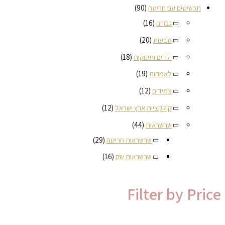
תכשיטים עם חריטה
(90)
גברים
(16)
טבעות
(20)
ילדים ותינוקות
(18)
לאמהות
(19)
צמידים
(12)
קולקציית ארץ ישראל
(12)
שרשראות
(44)
שרשראות חריטה
(29)
שרשראות שם
(16)
Filter by Price