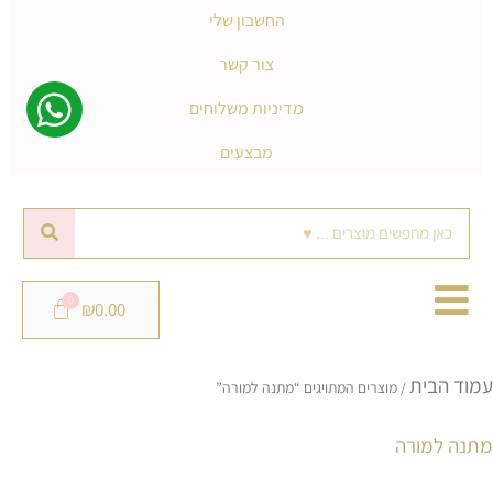
החשבון שלי
צור קשר
מדיניות משלוחים
מבצעים
חיפוש
₪
0.00
מ
עמוד הבית
ל
/ מוצרים המתויגים “מתנה למורה”
פ
מתנה למורה