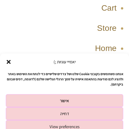
Cart
Store
Home
יאמייי עוגיות ;)
W
T
I
F
אנחנו משתמשים בקובצי Cookie שלנו ושל צדדים שלישיים כדי לנתח את השימוש באתר
h
i
n
a
ולהציג לכם מודעות בהתאמה אישית על סמך הרגלי הגלישה שלכם (לדוגמה, דפים שבהם
ביקרתם).
a
k
s
c
t
t
t
e
אישור
s
o
a
b
Copyright © 2026 SHUSHIZ design
a
k
g
o
דחייה
p
r
o
Powered by SHUSHIZ design
p
a
k
View preferences