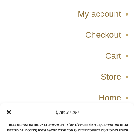
My account
Checkout
Cart
Store
Home
יאמייי עוגיות ;)
W
T
I
F
אנחנו משתמשים בקובצי Cookie שלנו ושל צדדים שלישיים כדי לנתח את השימוש באתר
h
i
n
a
ולהציג לכם מודעות בהתאמה אישית על סמך הרגלי הגלישה שלכם (לדוגמה, דפים שבהם