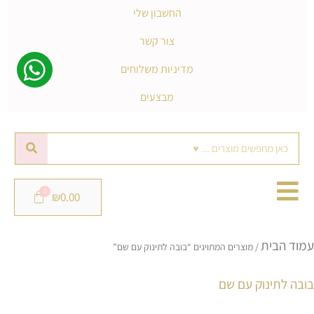
החשבון שלי
צור קשר
מדיניות משלוחים
מבצעים
חיפוש
₪
0.00
מ
עמוד הבית
ל
/ מוצרים המתויגים “בובה לתינוק עם שם”
פ
בובה לתינוק עם שם