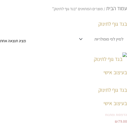
עמוד הבית
/ מוצרים המתויגים “בגד גוף לתינוק”
בגד גוף לתינוק
מציג תוצאה אחת
למוצר
זה
יש
מספר
סוגים.
בגד גוף לתינוק
ניתן
לבחור
בעיצוב אישי
את
הדפסות ומתנות
האפשרויות
₪
79.00
בעמוד