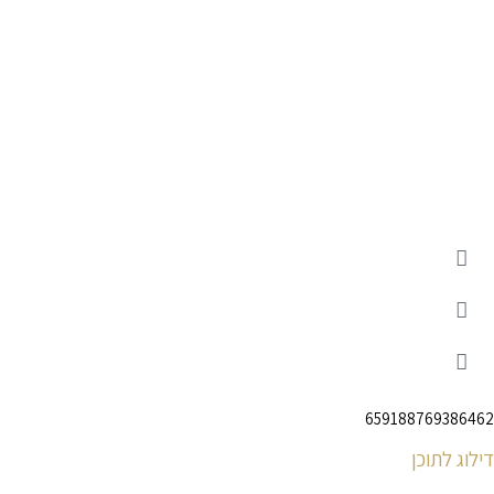
659188769386462
דילוג לתוכן