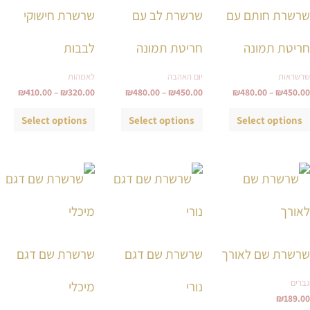
סוגים.
סוגים.
סוגי
שרשרת חותם עם
שרשרת לב עם
שרשרת חישוקי
ניתן
ניתן
ניתן
לבחור
לבחור
לבחו
חריטת תמונה
חריטת תמונה
לבבות
את
את
את
שרשראות
יום האהבה
לאמהות
האפשרויות
האפשרויות
האפש
₪
410.00
–
₪
320.00
₪
480.00
–
₪
450.00
₪
480.00
–
₪
450.00
בעמוד
בעמוד
בעמ
המוצר
המוצר
המו
Select options
Select options
Select options
למוצר
למוצר
למוצ
זה
זה
זה
יש
יש
יש
מספר
מספר
מספ
סוגים.
סוגים.
סוגי
שרשרת שם לאורך
שרשרת שם דגם
שרשרת שם דגם
ניתן
ניתן
ניתן
גברים
לבחור
לבחור
לבחו
נורי
מיכלי
₪
189.00
את
את
את