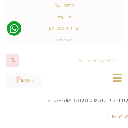
החשבון שלי
צור קשר
מדיניות משלוחים
מבצעים
חיפוש
₪
0.00
מ
עמוד הבית
תכשיטים עם חריטה
ל
/
/ שרשראות
פ
שרשראות