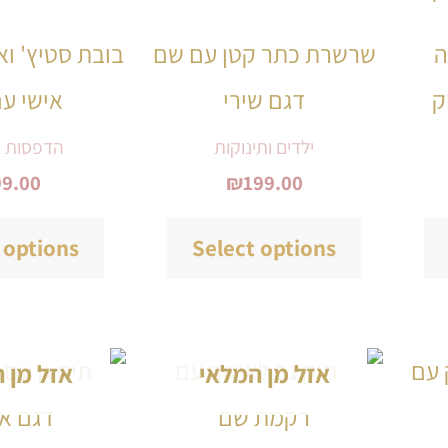
יש
יש
ה
שרשרת כתר קטן עם שם
בובת סטיץ' וא
מספר
מספר
ק
דגם שירי
אישי ע
סוגים.
סוגים.
ניתן
ניתן
ילדים ותינוקות
הדפסות ו
99.00
₪
199.00
לבחור
לבחור
את
את
 options
Select options
האפשרויות
האפשרויות
בעמוד
בעמוד
המוצר
המוצר
למוצר
למוצר
אזל מן המלאי
אזל מן 
זה
זה