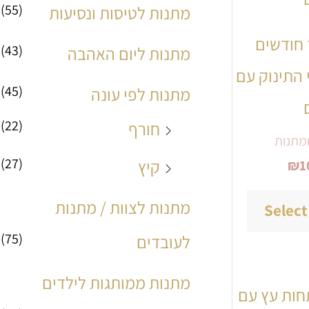
(55)
מתנות לטיסות ונסיעות
מספר
חודשים
סוגים.
(43)
מתנות ליום האהבה
 התינוק עם
ניתן
(45)
מתנות לפי עונה
לבחור
(22)
חורף
את
מתנות
(27)
האפשרויות
קיץ
₪
1
בעמוד
מתנות לצוות / מתנות
Select
המוצר
(75)
לעובדים
מתנות ממותגות לילדים
למוצר