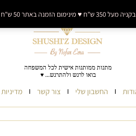
 50 ש"ח (לא כולל דמי משלוח)
מתנות ממותגות אישית לכל המשפחה
בואו לרגש ולהתרגש... ♥
ודות
החשבון שלי
צור קשר
מדיניות