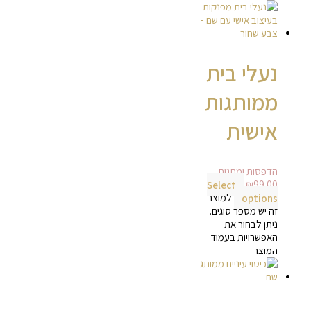
נעלי בית
ממותגות
אישית
הדפסות ומתנות
Select
₪
99.00
options
למוצר
זה יש מספר סוגים.
ניתן לבחור את
האפשרויות בעמוד
המוצר