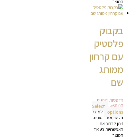
המוצר
בקבוק
פלסטיק
עם קרחון
ממותג
שם
הדפסות ומתנות
Select
₪
50.00
options
למוצר
זה יש מספר סוגים.
ניתן לבחור את
האפשרויות בעמוד
המוצר