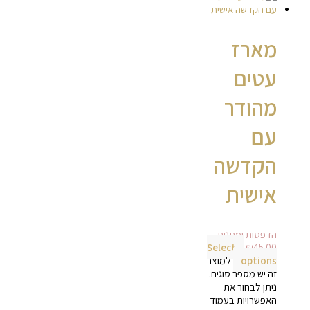
מארז
עטים
מהודר
עם
הקדשה
אישית
הדפסות ומתנות
Select
₪
45.00
options
למוצר
זה יש מספר סוגים.
ניתן לבחור את
האפשרויות בעמוד