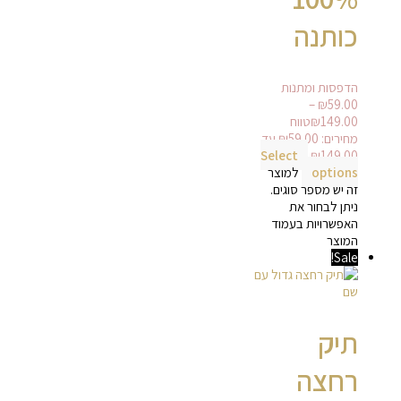
כותנה
הדפסות ומתנות
–
₪
59.00
149.00
₪
טווח
מחירים: ⁦₪59.00⁩ עד
Select
options
למוצר
זה יש מספר סוגים.
ניתן לבחור את
האפשרויות בעמוד
המוצר
Sale!
תיק
רחצה