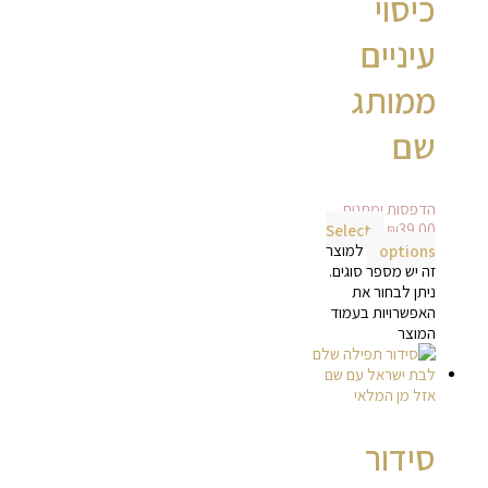
כיסוי
עיניים
ממותג
שם
הדפסות ומתנות
Select
₪
39.00
options
למוצר
זה יש מספר סוגים.
ניתן לבחור את
האפשרויות בעמוד
המוצר
אזל מן המלאי
סידור