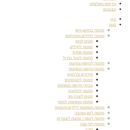
מדיניות משלוחים
מבצעים
בית
חנות
מתנות במיתוג אישי
מתנות לחיילים ומתגייסים
סטים לגיוס
מתנות לחיילים
מתנות שחרור
מתנות לטיול הגדול
מתנות לטיסות ונסיעות
מתנות קדושה ממותגות
סידורים וברכונים
מתנות למתחתנים
אביזרי קדושה ממותגים
מתנות לחלאקה
סטים לשבת וחג
מתנות ממותגות לפסח
מתנות ממותגות לילדים ותינוקות
מתנות ליום האהבה
מתנות לצוות / מתנות לעובדים
מתנות לפי עונה
חורף