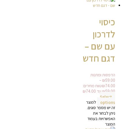
כיסוי
לדרכון
עם שם –
דגם חדש
הדפסות ומתנות
–
₪
59.00
74.00
₪
טווח מחירים:
Select
options
למוצר
זה יש מספר סוגים.
ניתן לבחור את
האפשרויות בעמוד
המוצר