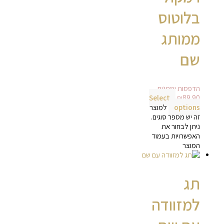
בלוטוס
ממותג
שם
הדפסות ומתנות
Select
₪
89.90
options
למוצר
זה יש מספר סוגים.
ניתן לבחור את
האפשרויות בעמוד
המוצר
תג
למזוודה