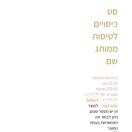
סט
כיסויים
לטיסות
ממותג
שם
הדפסות ומתנות
–
₪
135.00
150.00
₪
טווח
מחירים: ⁦₪135.00⁩ עד
Select
options
למוצר
זה יש מספר סוגים.
ניתן לבחור את
האפשרויות בעמוד
המוצר