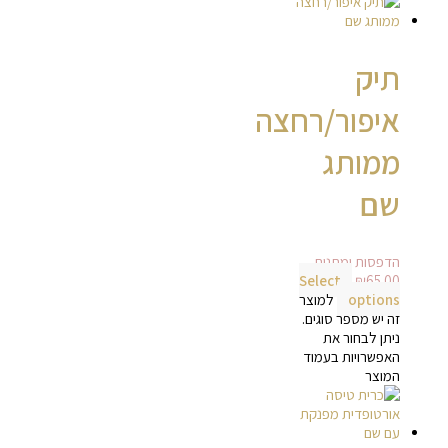
תיק
איפור/רחצה
ממותג
שם
הדפסות ומתנות
Select
₪
65.00
options
למוצר
זה יש מספר סוגים.
ניתן לבחור את
האפשרויות בעמוד
המוצר