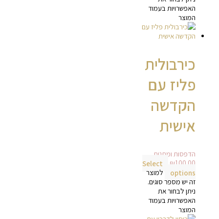
האפשרויות בעמוד
המוצר
כירבולית
פליז עם
הקדשה
אישית
הדפסות ומתנות
Select
₪
100.00
options
למוצר
זה יש מספר סוגים.
ניתן לבחור את
האפשרויות בעמוד
המוצר