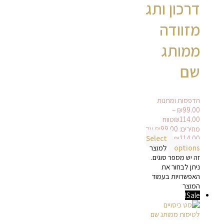
דרכון ותג
מזוודה
ממותג
שם
הדפסות ומתנות
–
₪
99.00
114.00
₪
טווח
מחירים: ⁦₪99.00⁩ עד
Select
options
למוצר
זה יש מספר סוגים.
ניתן לבחור את
האפשרויות בעמוד
המוצר
Sale!