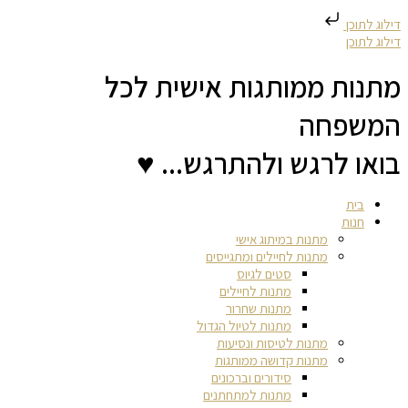
דילוג לתוכן
דילוג לתוכן
מתנות ממותגות אישית לכל
המשפחה
בואו לרגש ולהתרגש... ♥
בית
חנות
מתנות במיתוג אישי
מתנות לחיילים ומתגייסים
סטים לגיוס
מתנות לחיילים
מתנות שחרור
מתנות לטיול הגדול
מתנות לטיסות ונסיעות
מתנות קדושה ממותגות
סידורים וברכונים
מתנות למתחתנים