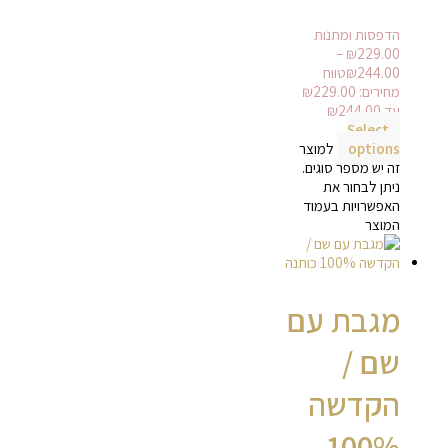
הדפסות ומתנות
–
₪
229.00
244.00
₪
טווח
עד ⁦₪244.00⁩
Select
options
למוצר
זה יש מספר סוגים.
ניתן לבחור את
האפשרויות בעמוד
המוצר
מגבת עם
שם /
הקדשה
100%