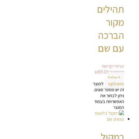
תהילים
מקור
הברכה
עם שם
אביזרי קדושה
ממותגים
89.00
₪
Select
options
למוצר
זה יש מספר סוגים.
ניתן לבחור את
האפשרויות בעמוד
המוצר
רמקול