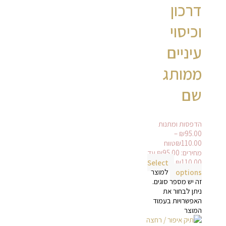
דרכון
וכיסוי
עיניים
ממותג
שם
הדפסות ומתנות
–
₪
95.00
110.00
₪
טווח
מחירים: ⁦₪95.00⁩ עד
Select
options
למוצר
זה יש מספר סוגים.
ניתן לבחור את
האפשרויות בעמוד
המוצר