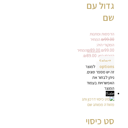
גדול עם
שם
הדפסות ומתנות
99.00
₪
המחיר
המקורי היה:
₪99.00.
89.00
₪
המחיר
הנוכחי הוא: ₪89.00.
Select
options
למוצר
זה יש מספר סוגים.
ניתן לבחור את
האפשרויות בעמוד
המוצר
Sale!
סט כיסוי