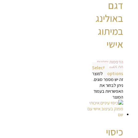
דגם
באולינג
במיתוג
אישי
הדפסות ומתנות
Select
₪
65.00
options
למוצר
זה יש מספר סוגים.
ניתן לבחור את
האפשרויות בעמוד
המוצר
כיסוי