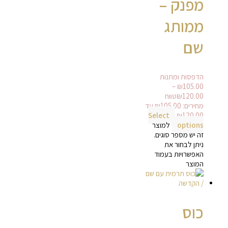
מפנק –
ממותג
שם
הדפסות ומתנות
–
₪
105.00
120.00
₪
טווח
מחירים: ⁦₪105.00⁩ עד
Select
options
למוצר
זה יש מספר סוגים.
ניתן לבחור את
האפשרויות בעמוד
המוצר
כוס