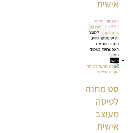
אישית
הדפסות ומתנות
Select
₪
89.00
options
למוצר
זה יש מספר סוגים.
ניתן לבחור את
האפשרויות בעמוד
המוצר
Sale!
סט מתנה
לטיסה
מעוצב
אישית