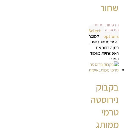
שחור
הדפסות ומתנות
Select
₪
69.00
options
למוצר
זה יש מספר סוגים.
ניתן לבחור את
האפשרויות בעמוד
המוצר
בקבוק
נירוסטה
טרמי
ממותג