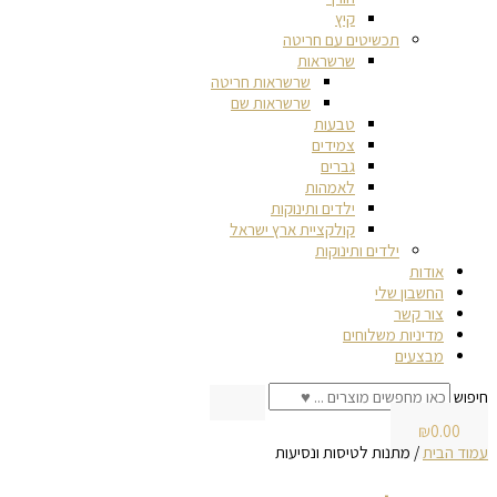
קיץ
תכשיטים עם חריטה
שרשראות
שרשראות חריטה
שרשראות שם
טבעות
צמידים
גברים
לאמהות
ילדים ותינוקות
קולקציית ארץ ישראל
ילדים ותינוקות
אודות
החשבון שלי
צור קשר
מדיניות משלוחים
מבצעים
חיפוש
₪
0.00
עמוד הבית
/ מתנות לטיסות ונסיעות