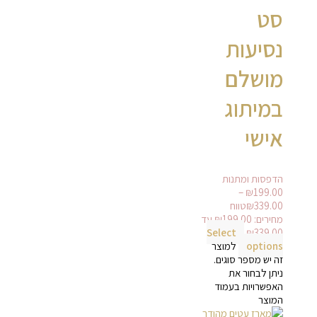
סט
נסיעות
מושלם
במיתוג
אישי
הדפסות ומתנות
–
₪
199.00
339.00
₪
טווח
מחירים: ⁦₪199.00⁩ עד
Select
options
למוצר
זה יש מספר סוגים.
ניתן לבחור את
האפשרויות בעמוד
המוצר