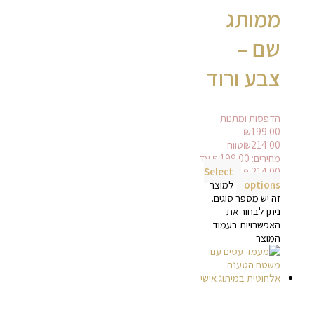
ממותג
שם –
צבע ורוד
הדפסות ומתנות
–
₪
199.00
214.00
₪
טווח
מחירים: ⁦₪199.00⁩ עד
Select
options
למוצר
זה יש מספר סוגים.
ניתן לבחור את
האפשרויות בעמוד
המוצר