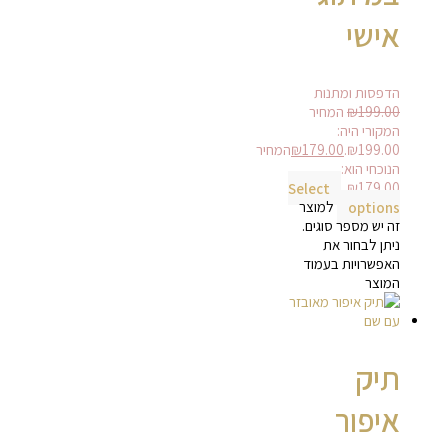
אישי
הדפסות ומתנות
199.00
₪
המחיר
המקורי היה:
₪199.00.
179.00
₪
המחיר
הנוכחי הוא:
Select
₪179.00.
options
למוצר
זה יש מספר סוגים.
ניתן לבחור את
האפשרויות בעמוד
המוצר
תיק
איפור