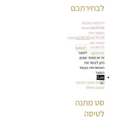
לבחירתכם
הדפסות ומתנות
170.00
₪
המחיר
המקורי היה:
₪170.00.
149.00
₪
המחיר
הנוכחי הוא:
Select
₪149.00.
options
למוצר
זה יש מספר סוגים.
ניתן לבחור את
האפשרויות בעמוד
המוצר
Sale!
סט מתנה
לטיסה