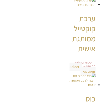
ערכת
קוקטייל
ממותגת
אישית
הדפסות ומתנות
Select
₪
189.00
options
כוס