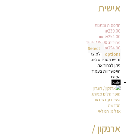
אישית
הדפסות ומתנות
–
₪
239.00
254.00
₪
טווח
מחירים: ⁦₪239.00⁩ עד
Select
options
למוצר
זה יש מספר סוגים.
ניתן לבחור את
האפשרויות בעמוד
המוצר
Sale!
אזל מן המלאי
ארנקון /