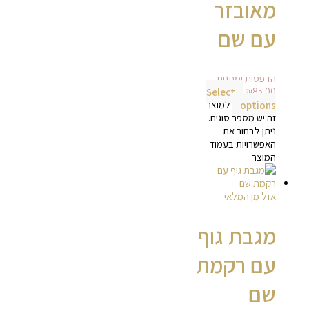
מאובזר
עם שם
הדפסות ומתנות
Select
₪
85.00
options
למוצר
זה יש מספר סוגים.
ניתן לבחור את
האפשרויות בעמוד
המוצר
אזל מן המלאי
מגבת גוף
עם רקמת
שם