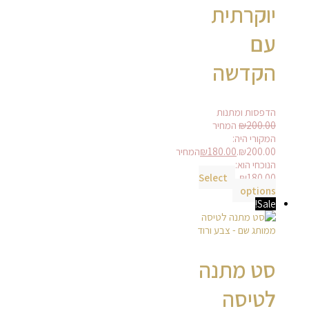
יוקרתית
עם
הקדשה
הדפסות ומתנות
200.00
₪
המחיר
המקורי היה:
₪200.00.
180.00
₪
המחיר
הנוכחי הוא:
Select
₪180.00.
options
Sale!
סט מתנה
לטיסה