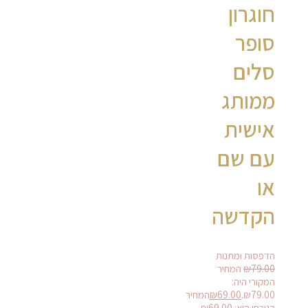
חוגרון
סופר
סלים
ממותג
אישית
עם שם
או
הקדשה
הדפסות ומתנות
79.00
₪
המחיר
המקורי היה:
₪79.00.
69.00
₪
המחיר
הנוכחי הוא: ₪69.00.