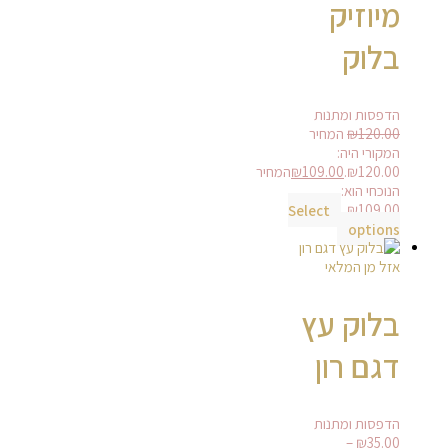
מיוזיק
בלוק
הדפסות ומתנות
120.00
₪
המחיר
המקורי היה:
₪120.00.
109.00
₪
המחיר
הנוכחי הוא:
Select
₪109.00.
options
אזל מן המלאי
בלוק עץ
דגם רון
הדפסות ומתנות
–
₪
35.00