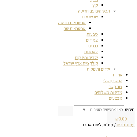
קיץ
תכשיטים עם חריטה
שרשראות
שרשראות חריטה
שרשראות שם
טבעות
צמידים
גברים
לאמהות
ילדים ותינוקות
קולקציית ארץ ישראל
ילדים ותינוקות
אודות
החשבון שלי
צור קשר
מדיניות משלוחים
מבצעים
חיפוש
₪
0.00
עמוד הבית
/ מתנות ליום האהבה