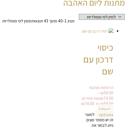
מתנות ליום האהבה
מציג 1–40 מתוך 43 תוצאות
ממוין לפי פופולריות
כיסוי
דרכון עם
שם
הדפסות ומתנות
–
₪
59.00
74.00
₪
טווח מחירים:
Select
options
למוצר
זה יש מספר סוגים.
ניתן לבחור את