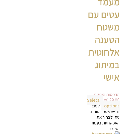
מעמד
עטים עם
משטח
הטענה
אלחוטית
במיתוג
אישי
הדפסות ומתנות
Select
₪
129.00
options
למוצר
זה יש מספר סוגים.
ניתן לבחור את
האפשרויות בעמוד
המוצר