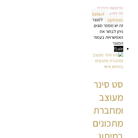
הדפסות ומתנות
Select
₪
99.00
options
למוצר
זה יש מספר סוגים.
ניתן לבחור את
האפשרויות בעמוד
המוצר
Sale!
סט סינר
מעוצב
ומחברת
מתכונים
במיתוג