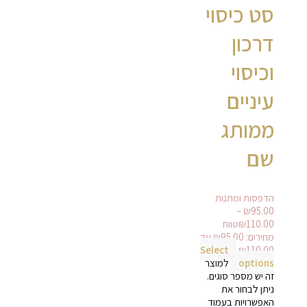
סט כיסוי
דרכון
וכיסוי
עיניים
ממותג
שם
הדפסות ומתנות
–
₪
95.00
110.00
₪
טווח
מחירים: ⁦₪95.00⁩ עד
Select
options
למוצר
זה יש מספר סוגים.
ניתן לבחור את
האפשרויות בעמוד