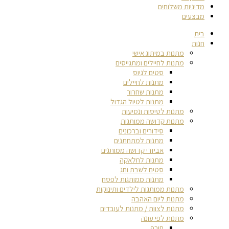
מדיניות משלוחים
מבצעים
בית
חנות
מתנות במיתוג אישי
מתנות לחיילים ומתגייסים
סטים לגיוס
מתנות לחיילים
מתנות שחרור
מתנות לטיול הגדול
מתנות לטיסות ונסיעות
מתנות קדושה ממותגות
סידורים וברכונים
מתנות למתחתנים
אביזרי קדושה ממותגים
מתנות לחלאקה
סטים לשבת וחג
מתנות ממותגות לפסח
מתנות ממותגות לילדים ותינוקות
מתנות ליום האהבה
מתנות לצוות / מתנות לעובדים
מתנות לפי עונה
חורף