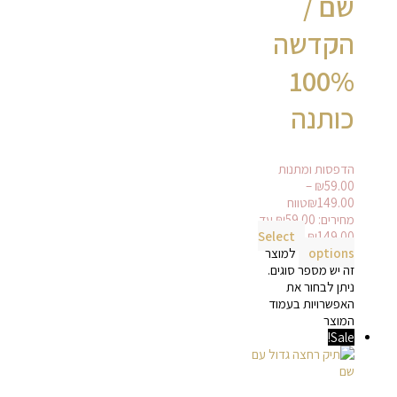
שם /
הקדשה
100%
כותנה
הדפסות ומתנות
–
₪
59.00
149.00
₪
טווח
מחירים: ⁦₪59.00⁩ עד
Select
options
למוצר
זה יש מספר סוגים.
ניתן לבחור את
האפשרויות בעמוד
המוצר
Sale!