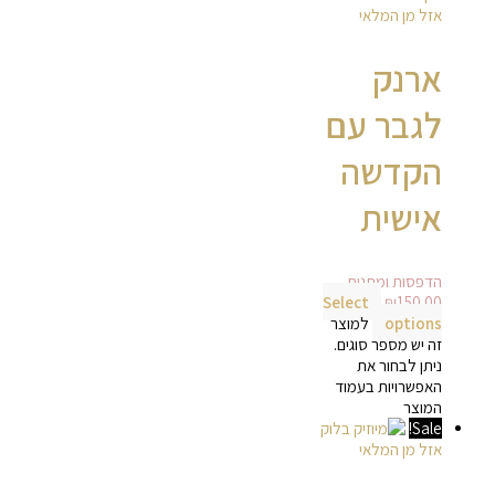
אזל מן המלאי
ארנק
לגבר עם
הקדשה
אישית
הדפסות ומתנות
Select
₪
150.00
options
למוצר
זה יש מספר סוגים.
ניתן לבחור את
האפשרויות בעמוד
המוצר
Sale!
אזל מן המלאי