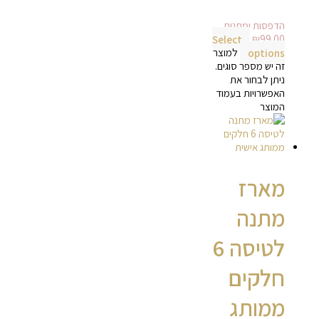
הדפסות ומתנות
Select
₪
99.00
options
למוצר
זה יש מספר סוגים.
ניתן לבחור את
האפשרויות בעמוד
המוצר
מארז
מתנה
לטיסה 6
חלקים
ממותג