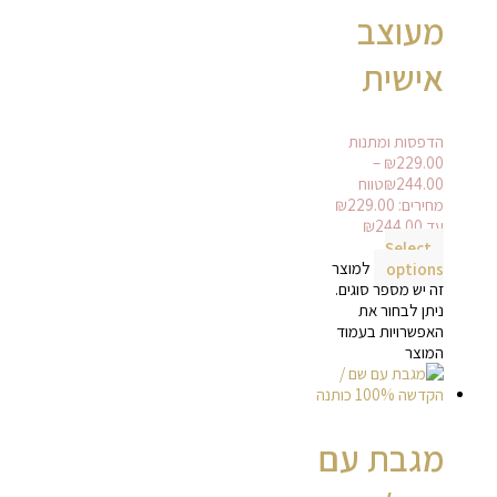
מעוצב
אישית
הדפסות ומתנות
–
₪
229.00
244.00
₪
טווח
עד ⁦₪244.00⁩
Select
options
למוצר
זה יש מספר סוגים.
ניתן לבחור את
האפשרויות בעמוד
המוצר
מגבת עם