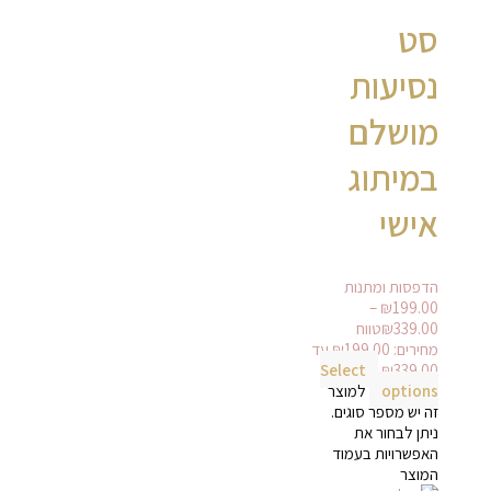
סט
נסיעות
מושלם
במיתוג
אישי
הדפסות ומתנות
–
₪
199.00
339.00
₪
טווח
מחירים: ⁦₪199.00⁩ עד
Select
options
למוצר
זה יש מספר סוגים.
ניתן לבחור את
האפשרויות בעמוד
המוצר