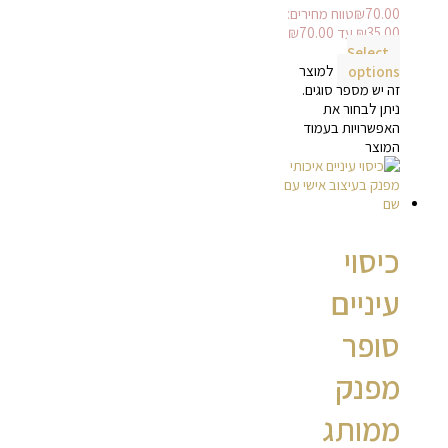
70.00
₪
טווח מחירים:
Select
options
למוצר
זה יש מספר סוגים.
ניתן לבחור את
האפשרויות בעמוד
המוצר
כיסוי
עיניים
סופר
מפנק
ממותג