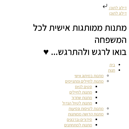
דילוג לתוכן
דילוג לתוכן
מתנות ממותגות אישית לכל
המשפחה
בואו לרגש ולהתרגש... ♥
בית
חנות
מתנות במיתוג אישי
מתנות לחיילים ומתגייסים
סטים לגיוס
מתנות לחיילים
מתנות שחרור
מתנות לטיול הגדול
מתנות לטיסות ונסיעות
מתנות קדושה ממותגות
סידורים וברכונים
מתנות למתחתנים