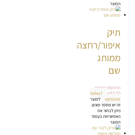
המוצר
תיק
איפור/רחצה
ממותג
שם
הדפסות ומתנות
Select
₪
65.00
options
למוצר
זה יש מספר סוגים.
ניתן לבחור את
האפשרויות בעמוד
המוצר