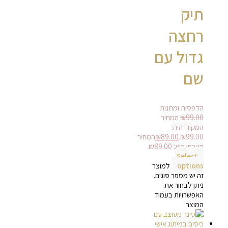
תיק
רחצה
גדול עם
שם
הדפסות ומתנות
99.00
₪
המחיר
המקורי היה:
₪99.00.
89.00
₪
המחיר
הנוכחי הוא: ₪89.00.
Select
options
למוצר
זה יש מספר סוגים.
ניתן לבחור את
האפשרויות בעמוד
המוצר