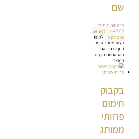
שם
הדפסות ומתנות
Select
₪
49.00
options
למוצר
זה יש מספר סוגים.
ניתן לבחור את
האפשרויות בעמוד
המוצר
בקבוק
חימום
פרוותי
ממותג