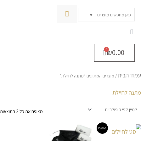
חיפוש
₪
0.00
מ
עמוד הבית
ל
/ מוצרים המתויגים “מתנה לחיילת”
פ
מתנה לחיילת
מציגים את כל ⁦2⁩ התוצאות
טווח
טווח
למוצר
למוצר
Sale!
מחירים:
מחירים:
זה
זה