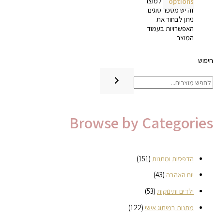
options
למוצר
זה יש מספר סוגים.
ניתן לבחור את
האפשרויות בעמוד
המוצר
חיפוש
Browse by Categories
הדפסות ומתנות
(151)
יום האהבה
(43)
ילדים ותינוקות
(53)
מתנות במיתוג אישי
(122)