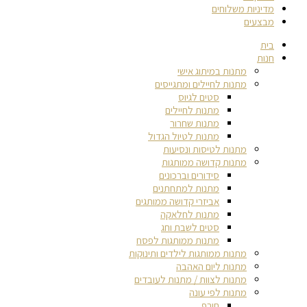
מדיניות משלוחים
מבצעים
בית
חנות
מתנות במיתוג אישי
מתנות לחיילים ומתגייסים
סטים לגיוס
מתנות לחיילים
מתנות שחרור
מתנות לטיול הגדול
מתנות לטיסות ונסיעות
מתנות קדושה ממותגות
סידורים וברכונים
מתנות למתחתנים
אביזרי קדושה ממותגים
מתנות לחלאקה
סטים לשבת וחג
מתנות ממותגות לפסח
מתנות ממותגות לילדים ותינוקות
מתנות ליום האהבה
מתנות לצוות / מתנות לעובדים
מתנות לפי עונה
חורף