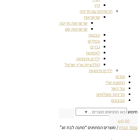
קיץ
תכשיטים עם חריטה
שרשראות
שרשראות חריטה
שרשראות שם
טבעות
צמידים
גברים
לאמהות
ילדים ותינוקות
קולקציית ארץ ישראל
ילדים ותינוקות
אודות
החשבון שלי
צור קשר
מדיניות משלוחים
מבצעים
חיפוש
₪
0.00
עמוד הבית
/ מוצרים המתויגים “מתנה לבת זוג”