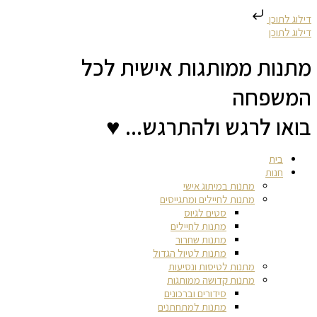
דילוג לתוכן
דילוג לתוכן
מתנות ממותגות אישית לכל
המשפחה
בואו לרגש ולהתרגש... ♥
בית
חנות
מתנות במיתוג אישי
מתנות לחיילים ומתגייסים
סטים לגיוס
מתנות לחיילים
מתנות שחרור
מתנות לטיול הגדול
מתנות לטיסות ונסיעות
מתנות קדושה ממותגות
סידורים וברכונים
מתנות למתחתנים