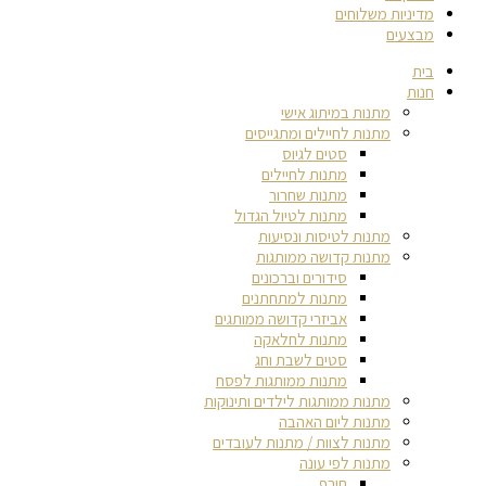
מדיניות משלוחים
מבצעים
בית
חנות
מתנות במיתוג אישי
מתנות לחיילים ומתגייסים
סטים לגיוס
מתנות לחיילים
מתנות שחרור
מתנות לטיול הגדול
מתנות לטיסות ונסיעות
מתנות קדושה ממותגות
סידורים וברכונים
מתנות למתחתנים
אביזרי קדושה ממותגים
מתנות לחלאקה
סטים לשבת וחג
מתנות ממותגות לפסח
מתנות ממותגות לילדים ותינוקות
מתנות ליום האהבה
מתנות לצוות / מתנות לעובדים
מתנות לפי עונה
חורף