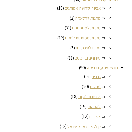
אביזרי קדושה ממותגים
(18)
מתנות לחלאקה
(2)
מתנות למתחתנים
(31)
מתנות ממותגות לפסח
(12)
סטים לשבת וחג
(5)
סידורים וברכונים
(11)
תכשיטים עם חריטה
(90)
גברים
(16)
טבעות
(20)
ילדים ותינוקות
(18)
לאמהות
(19)
צמידים
(12)
קולקציית ארץ ישראל
(12)