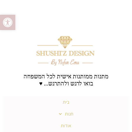
ילוג
לתוכן
פתח סרגל 
תוכן
מתנות ממותגות אישית לכל המשפחה
בואו לרגש ולהתרגש... ♥
בית
חנות
אודות