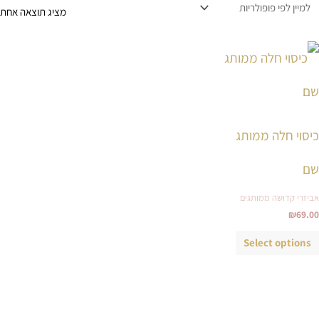
מציג תוצאה אחת
למוצר
זה
יש
מספר
סוגים.
כיסוי חלה ממותג
ניתן
לבחור
שם
את
אביזרי קדושה ממותגים
האפשרויות
₪
69.00
בעמוד
המוצר
Select options