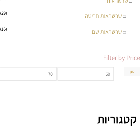
שרשראות
(29)
שרשראות חריטה
(16)
שרשראות שם
Filter by Price
סנן
קטגוריות