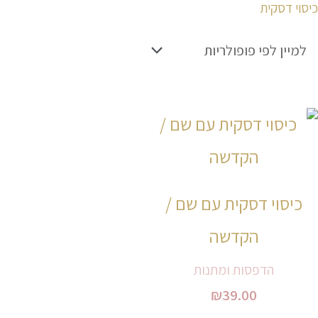
כיסוי דסקית
למוצר
זה
יש
כיסוי דסקית עם שם /
מספר
הקדשה
סוגים.
ניתן
הדפסות ומתנות
₪
39.00
לבחור