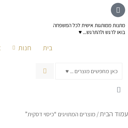
ילוג
לתוכן
תוכן
מתנות ממותגות אישית לכל המשפחה
בואו לרגש ולהתרגש... ♥
בית
חנות
א
חיפוש
עמוד הבית
/ מוצרים המתויגים “כיסוי דסקית”