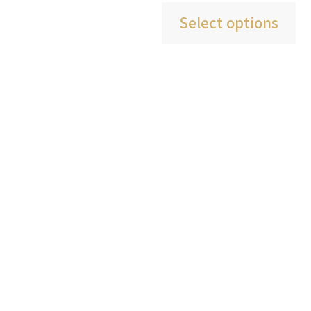
את
Select options
האפשרויות
בעמוד
המוצר