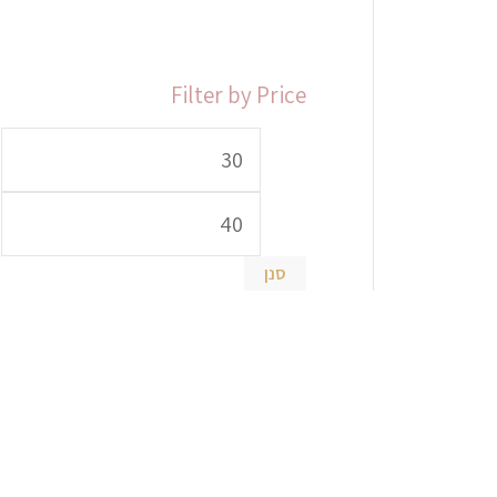
Filter by Price
סנן