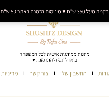
 50 ש"ח (לא כולל דמי משלוח)
מתנות ממותגות אישית לכל המשפחה
בואו לרגש ולהתרגש... ♥
ודות
החשבון שלי
צור קשר
מדיניות