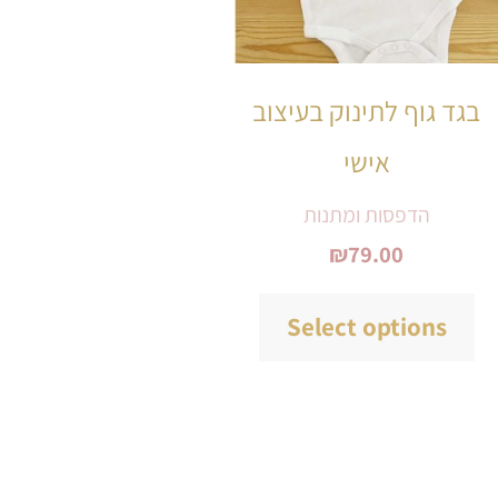
סוגים.
ניתן
לבחור
בגד גוף לתינוק בעיצוב
את
אישי
האפשרויות
הדפסות ומתנות
בעמוד
₪
79.00
המוצר
Select options